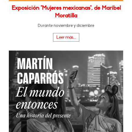
Exposición "Mujeres mexicanas", de Maribel
Moratilla
Durante noviembre y diciembre
Leer más...