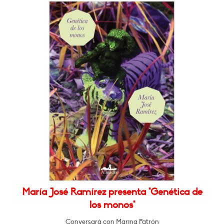
María José Ramírez presenta "Genética de
los monos"
Conversará con Marina Patrón