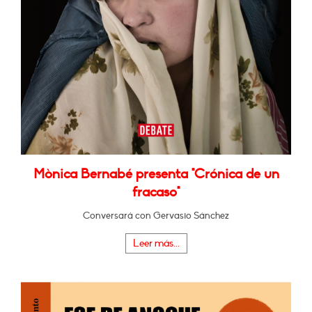
Mònica Bernabé presenta "Crónica de un
fracaso"
Conversará con Gervasio Sánchez
Leer más...