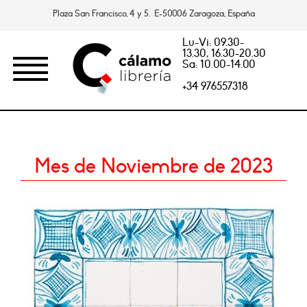
Plaza San Francisco, 4 y 5. E-50006 Zaragoza, España
Lu-Vi: 09.30-
13.30, 16.30-20.30
Sa: 10.00-14.00
+34 976557318
Mes de Noviembre de 2023