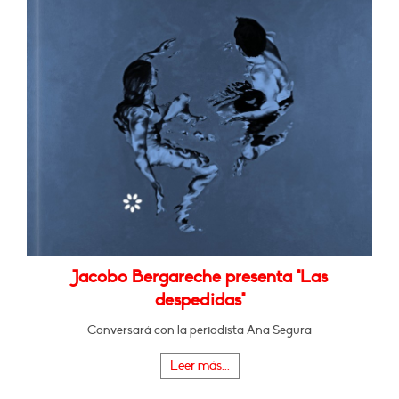
Jacobo Bergareche presenta "Las
despedidas"
Conversará con la periodista Ana Segura
Leer más...