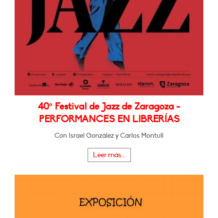
40º Festival de Jazz de Zaragoza -
PERFORMANCES EN LIBRERÍAS
Con Israel González y Carlos Montull
Leer más...