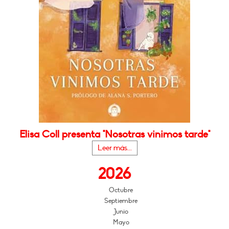
Elisa Coll presenta "Nosotras vinimos tarde"
Leer más...
2026
Octubre
Septiembre
Junio
Mayo