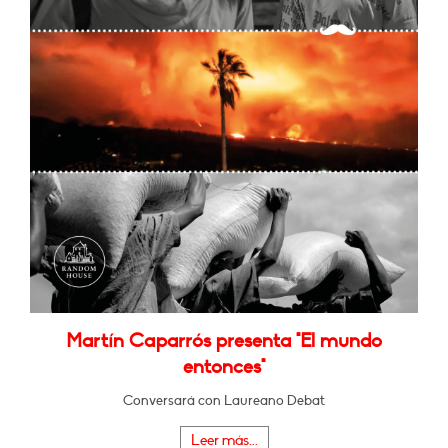
Martín Caparrós presenta "El mundo
entonces"
Conversará con Laureano Debat
Leer más...