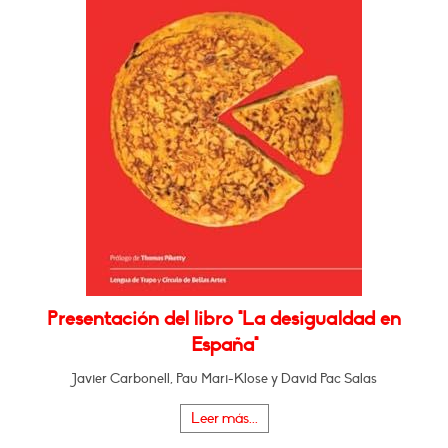
Presentación del libro "La desigualdad en
España"
Javier Carbonell, Pau Mari-Klose y David Pac Salas
Leer más...