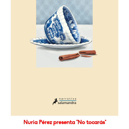
Nuria Pérez presenta "No tocarás"