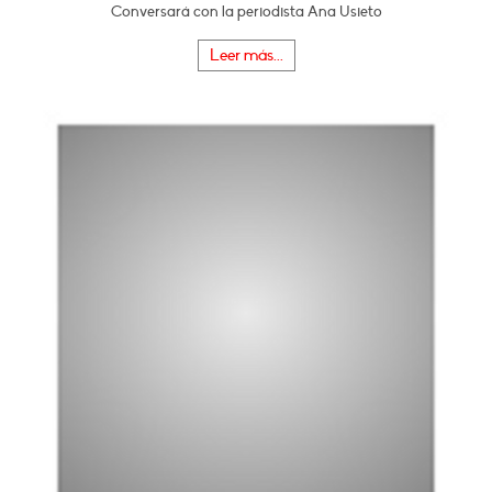
Conversará con la periodista Ana Usieto
Leer más...