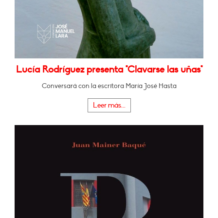
Lucía Rodríguez presenta "Clavarse las uñas"
Conversará con la escritora María José Hasta
Leer más...