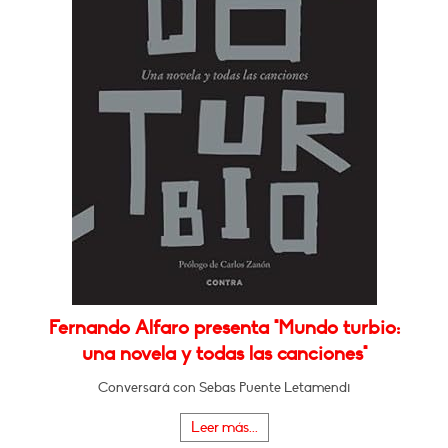
Fernando Alfaro presenta "Mundo turbio:
una novela y todas las canciones"
Conversará con Sebas Puente Letamendi
Leer más...