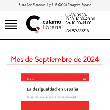
Plaza San Francisco, 4 y 5. E-50006 Zaragoza, España
Lu-Vi: 09.30-
13.30, 16.30-20.30
Sa: 10.00-14.00
+34 976557318
Mes de Septiembre de 2024