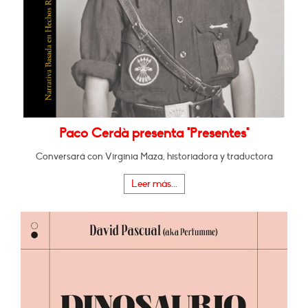
Paco Cerdà presenta "Presentes"
Conversará con Virginia Maza, historiadora y traductora
Leer más...