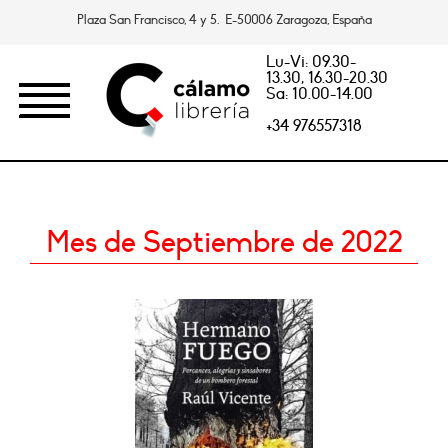
Plaza San Francisco, 4 y 5. E-50006 Zaragoza, España
Lu-Vi: 09.30-
13.30, 16.30-20.30
Sa: 10.00-14.00
+34 976557318
Mes de Septiembre de 2022