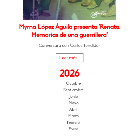
Myrna López Águila presenta "Renata.
Memorias de una guerrillera"
Conversará con Carlos Tundidor
Leer más...
2026
Octubre
Septiembre
Junio
Mayo
Abril
Marzo
Febrero
Enero