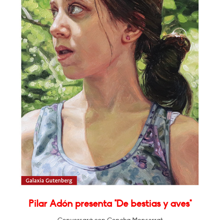
Pilar Adón presenta "De bestias y aves"