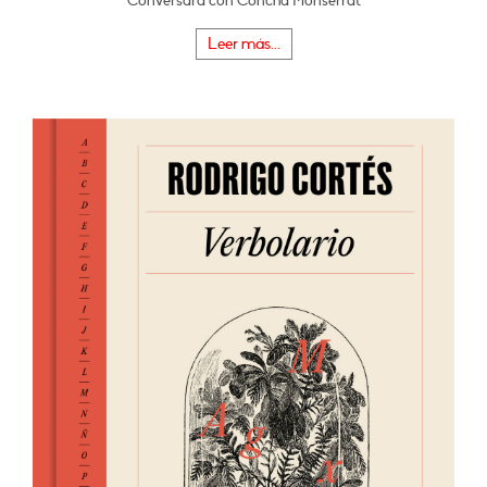
Conversará con Concha Monserrat
Leer más...