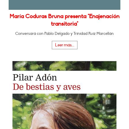
María Coduras Bruna presenta "Enajenación
transitoria"
Conversará con Pablo Delgado y Trinidad Ruiz Marcellán
Leer más...