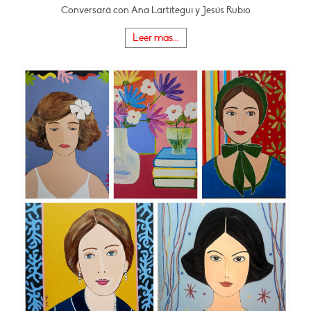
Conversará con Ana Lartitegui y Jesús Rubio
Leer más...