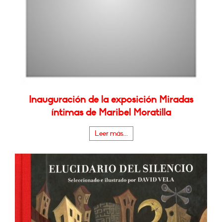
Inauguración de la exposición Miradas
íntimas de Maribel Moratilla
Leer más...