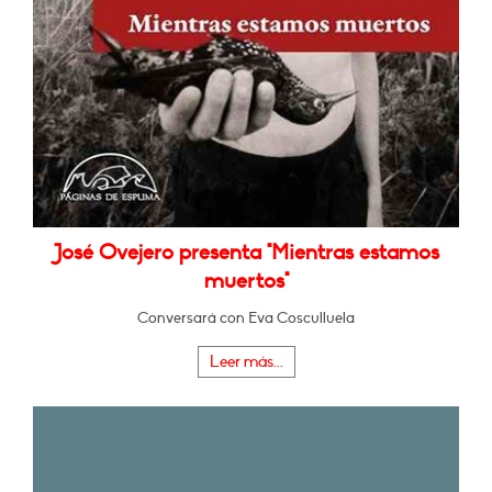
José Ovejero presenta "Mientras estamos
muertos"
Conversará con Eva Cosculluela
Leer más...