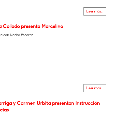
Leer más...
a Collado presenta Marcelino
á con Nacho Escartín.
Leer más...
rriga y Carmen Urbita presentan Instrucción
cias