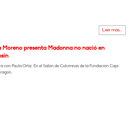
Leer más...
a Moreno presenta Madonna no nació en
sin
á con Paula Ortiz. En el Salón de Columnas de la Fundación Caja
Aragón.