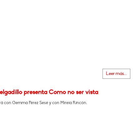
Leer más...
elgadillo presenta Como no ser vista
á con Gemma Pérez Sesé y con Mireia Rincón.