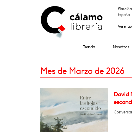
Plaza Sa
España
Ver map
Tienda
Nosotros
Mes de Marzo de 2026
David 
escond
Conversar