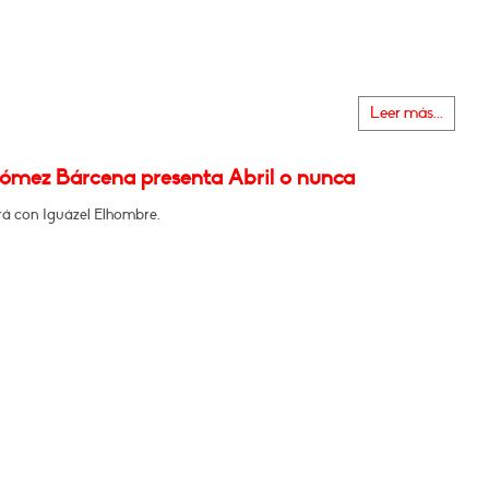
Leer más...
ómez Bárcena presenta Abril o nunca
á con Iguázel Elhombre.