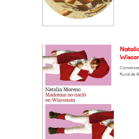
Natali
Wiscon
Conversar
Rural de 