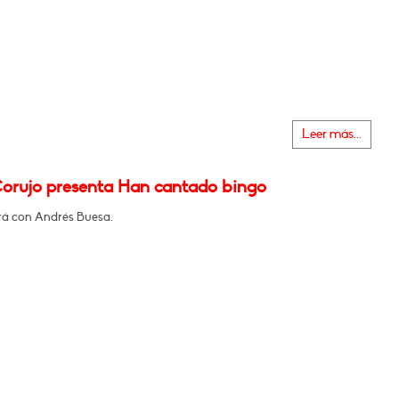
Leer más...
orujo presenta Han cantado bingo
á con Andrés Buesa.