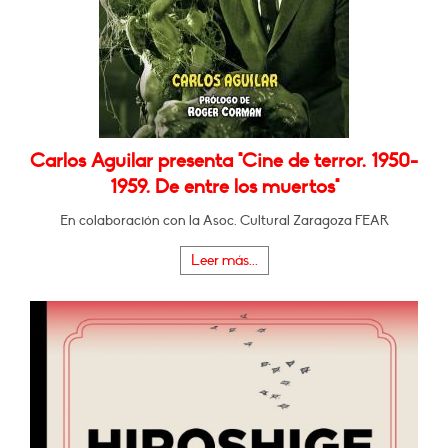
Carlos Aguilar presenta "Cine de terror. 1950-
1959. De entre los muertos"
En colaboración con la Asoc. Cultural Zaragoza FEAR
Leer más...