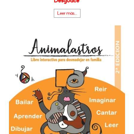
Desguace"
Leer más...