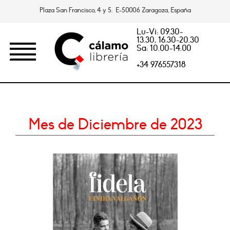
Plaza San Francisco, 4 y 5. E-50006 Zaragoza, España
Lu-Vi: 09.30-
13.30, 16.30-20.30
Sa: 10.00-14.00
+34 976557318
Mes de Diciembre de 2023