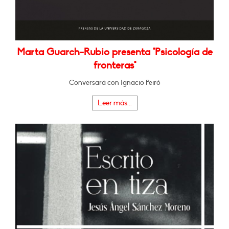
Marta Guarch-Rubio presenta "Psicología de
fronteras"
Conversará con Ignacio Peiró
Leer más...