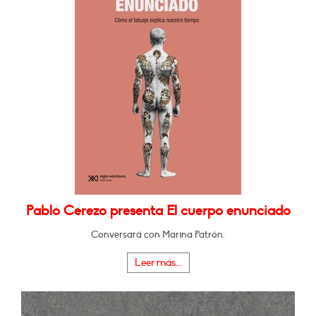
Pablo Cerezo presenta El cuerpo enunciado
Conversará con Marina Patrón.
Leer más...