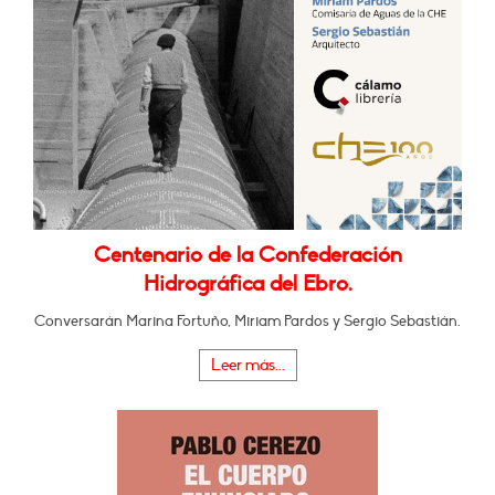
Centenario de la Confederación
Hidrográfica del Ebro.
Conversarán Marina Fortuño, Miriam Pardos y Sergio Sebastián.
Leer más...