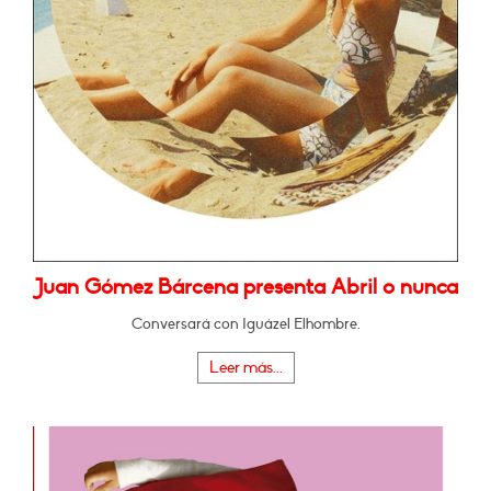
Juan Gómez Bárcena presenta Abril o nunca
Conversará con Iguázel Elhombre.
Leer más...