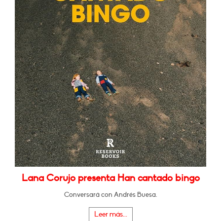
Lana Corujo presenta Han cantado bingo
Conversará con Andrés Buesa.
Leer más...