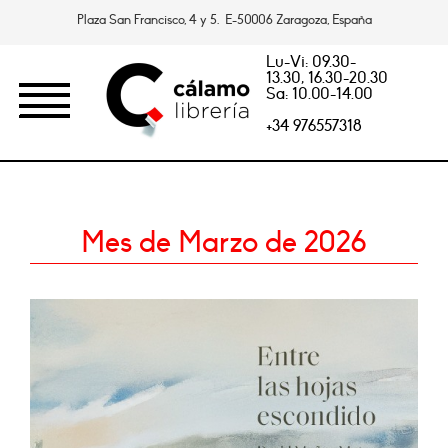
Plaza San Francisco, 4 y 5. E-50006 Zaragoza, España
Lu-Vi: 09.30-
13.30, 16.30-20.30
Sa: 10.00-14.00
+34 976557318
Mes de Marzo de 2026