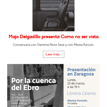
Majo Delgadillo presenta Como no ser vista
Conversará con Gemma Pérez Sesé y con Mireia Rincón.
Leer más...