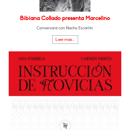
Bibiana Collado presenta Marcelino
Conversará con Nacho Escartín.
Leer más...