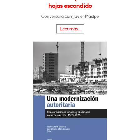
hojas escondido
Conversará con Javier Macipe
Leer más...