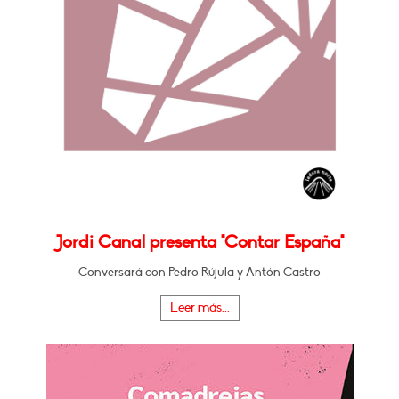
Jordi Canal presenta "Contar España"
Conversará con Pedro Rújula y Antón Castro
Leer más...