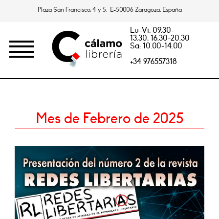
Plaza San Francisco, 4 y 5. E-50006 Zaragoza, España
Lu-Vi: 09.30-
13.30, 16.30-20.30
Sa: 10.00-14.00
+34 976557318
Mes de Febrero de 2025