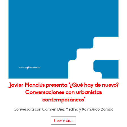
Javier Monclús presenta "¿Qué hay de nuevo?
Conversaciones con urbanistas
contemporáneos"
Conversará con Carmen Díez Medina y Raimundo Bambó
Leer más...