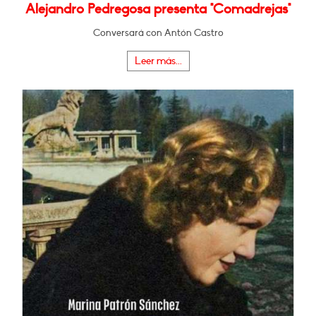
Alejandro Pedregosa presenta "Comadrejas"
Conversará con Antón Castro
Leer más...