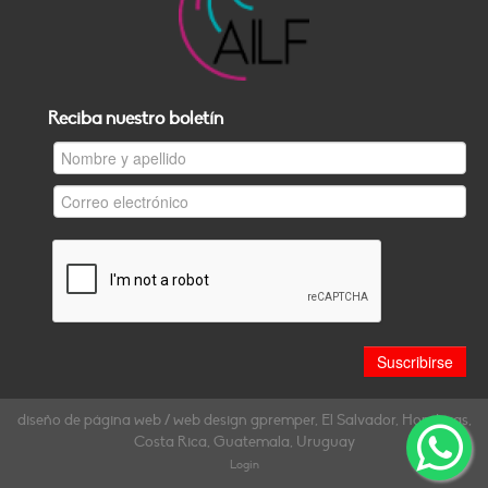
Reciba nuestro boletín
diseño de página web / web design gpremper, El Salvador, Honduras,
Costa Rica, Guatemala, Uruguay
Login