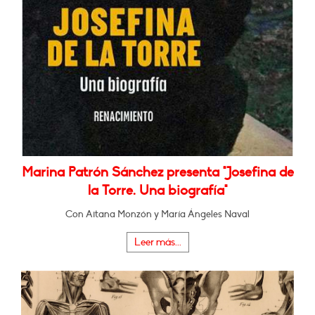
Marina Patrón Sánchez presenta "Josefina de
la Torre. Una biografía"
Con Aitana Monzón y María Ángeles Naval
Leer más...