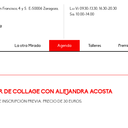
n Francisco, 4 y 5. E-50006 Zaragoza,
Lu-Vi 09.30-13.30, 16.30-20.30
Sa: 10.00-14.00
a
La otra Mirada
Agenda
Talleres
Prem
R DE COLLAGE CON ALEJANDRA ACOSTA
 INSCRIPCIÓN PREVIA. PRECIO DE 30 EUROS.