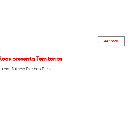
Leer más...
oas presenta Territorios
 con Patricia Esteban Erlés.