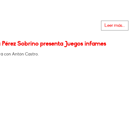
Leer más...
 Pérez Sobrino presenta Juegos infames
á con Antón Castro.