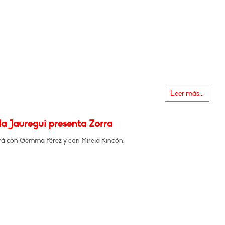
Leer más...
la Jauregui presenta Zorra
á con Gemma Pérez y con Mireia Rincón.