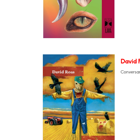
David R
Conversará