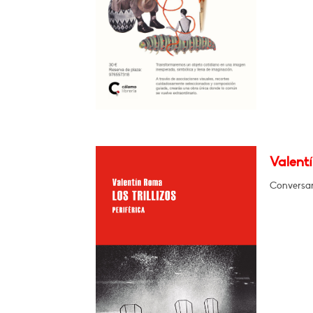
Valentí
Conversar