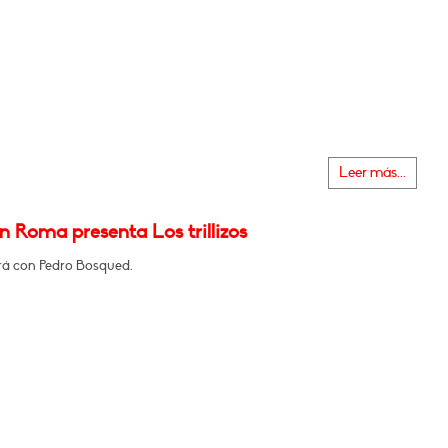
Leer más...
n Roma presenta Los trillizos
á con Pedro Bosqued.