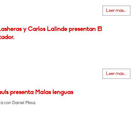
Leer más...
asheras y Carlos Lalinde presentan El
tador.
Leer más...
auls presenta Malas lenguas
á con Daniel Mesa.