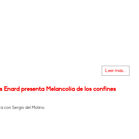
Leer más...
 Enard presenta Melancolía de los confines
á con Sergio del Molino.