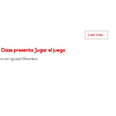
Leer más...
 Daas presenta Jugar el juego
á con Iguázel Elhombre.