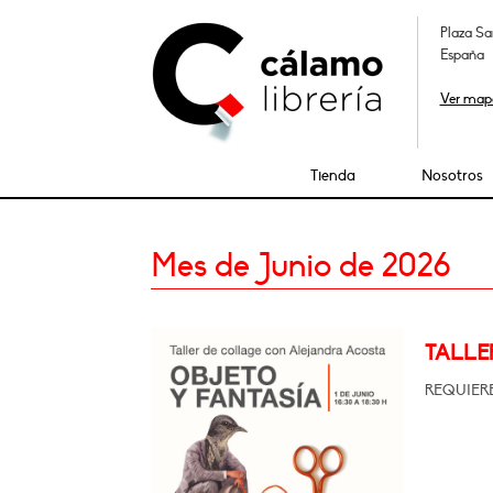
Plaza Sa
España
Ver map
Tienda
Nosotros
Mes de Junio de 2026
TALLE
REQUIERE