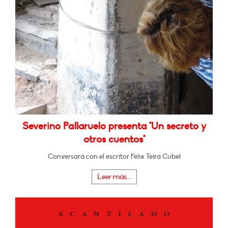
Severino Pallaruelo presenta "Un secreto y
otros cuentos"
Conversará con el escritor Félix Teira Cubel
Leer más...