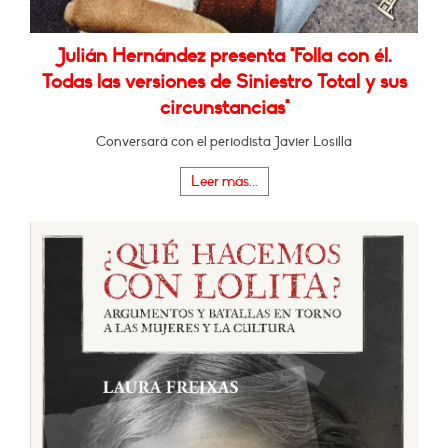
Julián Hernández presenta "Folla con él.
Todas las versiones de Siniestro Total y sus
circunstancias"
Conversará con el periodista Javier Losilla
Leer más...