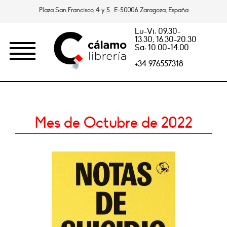
Plaza San Francisco, 4 y 5. E-50006 Zaragoza, España
Lu-Vi: 09.30-
13.30, 16.30-20.30
Sa: 10.00-14.00
+34 976557318
Mes de Octubre de 2022