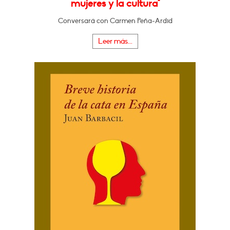
mujeres y la cultura"
Conversará con Carmen Peña-Ardid
Leer más...