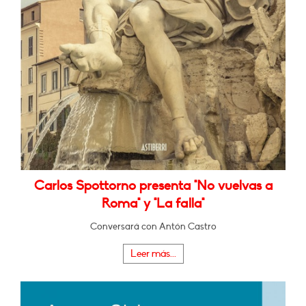
Carlos Spottorno presenta "No vuelvas a
Roma" y "La falla"
Conversará con Antón Castro
Leer más...