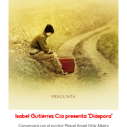
Isabel Gutiérrez Cía presenta "Diáspora"
Conversará con el escritor Miguel Ángel Ortiz Albero