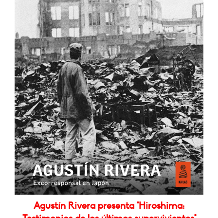
Agustín Rivera presenta "Hiroshima: