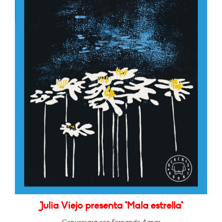
Julia Viejo presenta "Mala estrella"