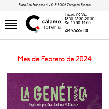
Plaza San Francisco, 4 y 5. E-50006 Zaragoza, España
Lu-Vi: 09.30-
13.30, 16.30-20.30
Sa: 10.00-14.00
+34 976557318
Mes de Febrero de 2024