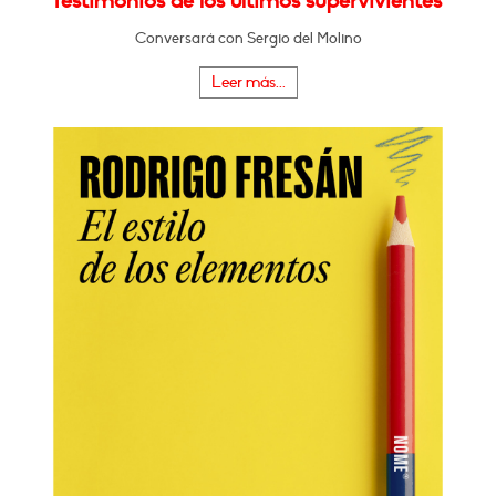
Testimonios de los últimos supervivientes"
Conversará con Sergio del Molino
Leer más...