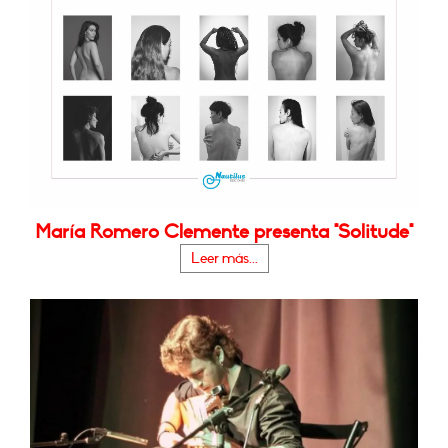
María Romero Clemente presenta "Solitude"
Leer más...