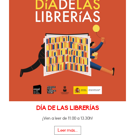
DÍA DE LAS LIBRERÍAS
¡Ven a leer de 11.00 a 13.30h!
Leer más...