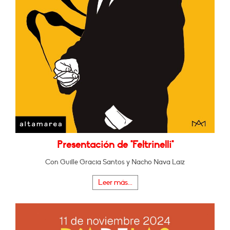
Presentación de "Feltrinelli"
Con Guille Gracia Santos y Nacho Nava Laiz
Leer más...