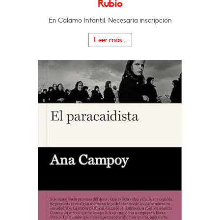
Rubio
En Cálamo Infantil. Necesaria inscripción
Leer más...