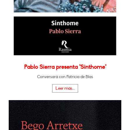
Pablo Sierra presenta "Sinthome"
Conversará con Patricia de Blas
Leer más...