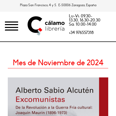
Plaza San Francisco, 4 y 5. E-50006 Zaragoza, España
Lu-Vi: 09.30-
13.30, 16.30-20.30
Sa: 10.00-14.00
+34 976557318
Mes de Noviembre de 2024