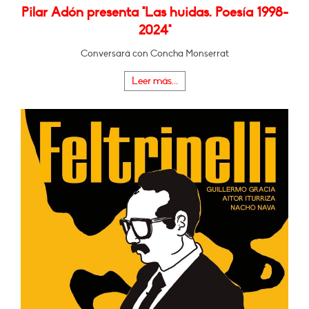
Pilar Adón presenta "Las huidas. Poesía 1998-
2024"
Conversará con Concha Monserrat
Leer más...