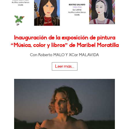
Inauguración de la exposición de pintura
“Música, color y libros” de Maribel Moratilla
Con Roberto MALO Y XCar MALAVIDA
Leer más...