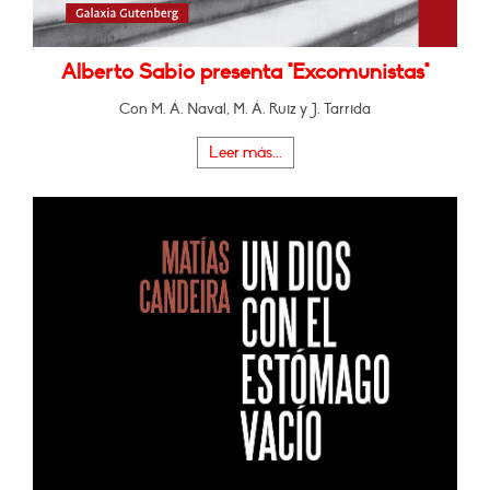
Alberto Sabio presenta "Excomunistas"
Con M. Á. Naval, M. Á. Ruiz y J. Tarrida
Leer más...