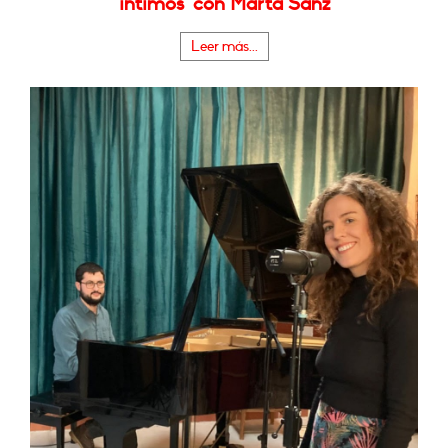
íntimos" con Marta Sanz
Leer más...