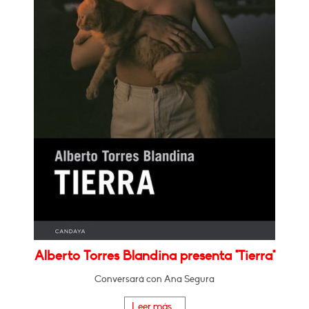
Alberto Torres Blandina presenta "Tierra"
Conversará con Ana Segura
Leer más...