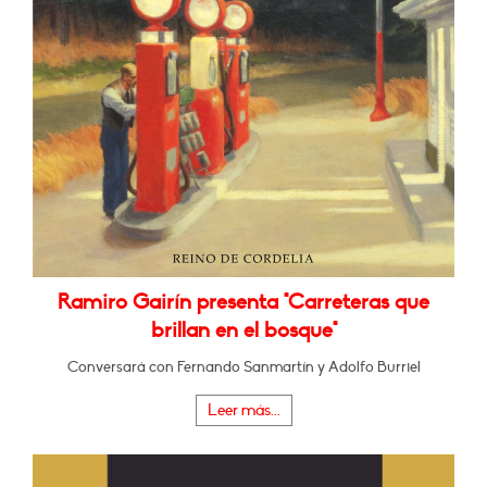
Ramiro Gairín presenta "Carreteras que
brillan en el bosque"
Conversará con Fernando Sanmartín y Adolfo Burriel
Leer más...