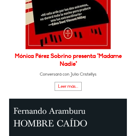
Mónica Pérez Sobrino presenta "Madame
Nadie"
Conversará con Julio Cristellys
Leer más...