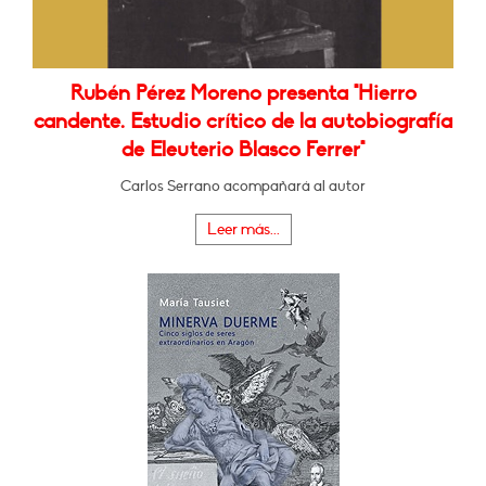
Rubén Pérez Moreno presenta "Hierro
candente. Estudio crítico de la autobiografía
de Eleuterio Blasco Ferrer"
Carlos Serrano acompañará al autor
Leer más...