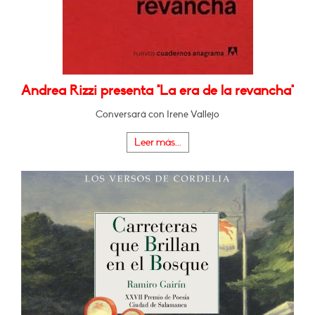
Andrea Rizzi presenta "La era de la revancha"
Conversará con Irene Vallejo
Leer más...