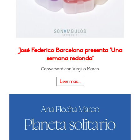
José Federico Barcelona presenta "Una
semana redonda"
Conversará con Virgilio Marco
Leer más...