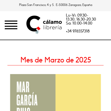
Plaza San Francisco, 4 y 5. E-50006 Zaragoza, España
Lu-Vi: 09.30-
13.30, 16.30-20.30
Sa: 10.00-14.00
+34 976557318
Mes de Marzo de 2025