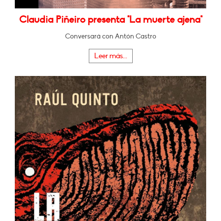
Claudia Piñeiro presenta "La muerte ajena"
Conversará con Antón Castro
Leer más...