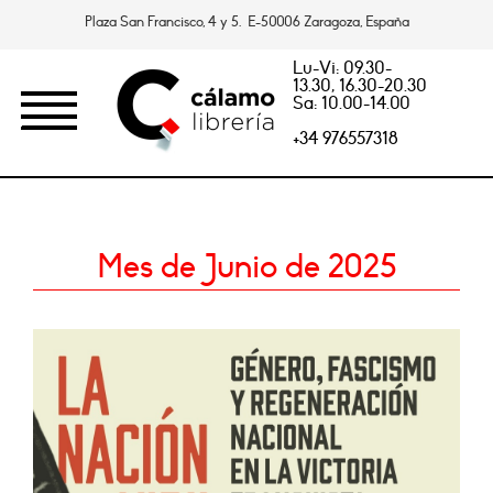
Plaza San Francisco, 4 y 5. E-50006 Zaragoza, España
Lu-Vi: 09.30-
13.30, 16.30-20.30
Sa: 10.00-14.00
+34 976557318
Mes de Junio de 2025