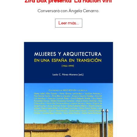
Zira Box presenta "La nación viril"
Conversará con Ángela Cenarro.
Leer más...