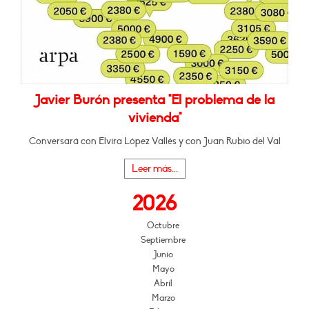
Javier Burón presenta "El problema de la
vivienda"
Conversará con Elvira López Vallés y con Juan Rubio del Val
Leer más...
2026
Octubre
Septiembre
Junio
Mayo
Abril
Marzo