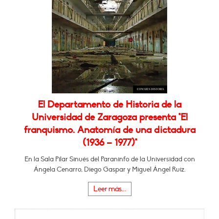
El Departamento de Historia de la
Universidad de Zaragoza presenta "El
franquismo. Anatomía de una dictadura
(1936 – 1977)"
En la Sala Pilar Sinués del Paraninfo de la Universidad con
Ángela Cenarro, Diego Gaspar y Miguel Ángel Ruiz.
Leer más...