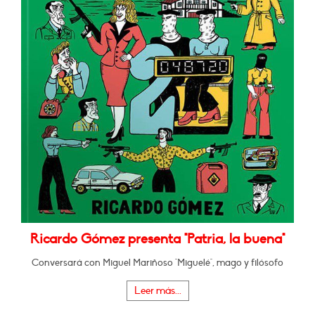
Ricardo Gómez presenta "Patria, la buena"
Conversará con Miguel Mariñoso "Miguelé", mago y filósofo
Leer más...