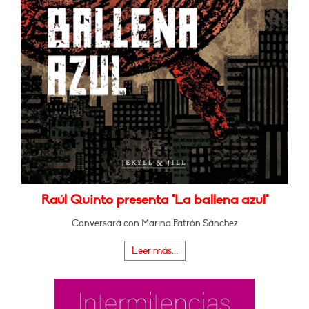
Raúl Quinto presenta "La ballena azul"
Conversará con Marina Patrón Sánchez
Leer más...