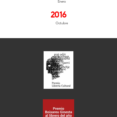
Enero
2016
Octubre