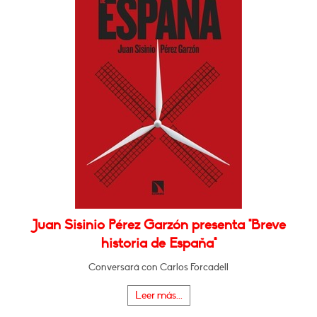
Juan Sisinio Pérez Garzón presenta "Breve
historia de España"
Conversará con Carlos Forcadell
Leer más...