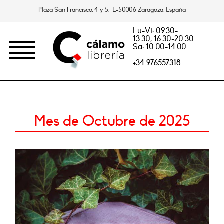
Plaza San Francisco, 4 y 5. E-50006 Zaragoza, España
Lu-Vi: 09.30-
13.30, 16.30-20.30
Sa: 10.00-14.00
+34 976557318
Mes de Octubre de 2025