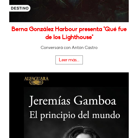
Berna González Harbour presenta "Qué fue
de los Lighthouse"
Conversará con Antón Castro
Leer más...