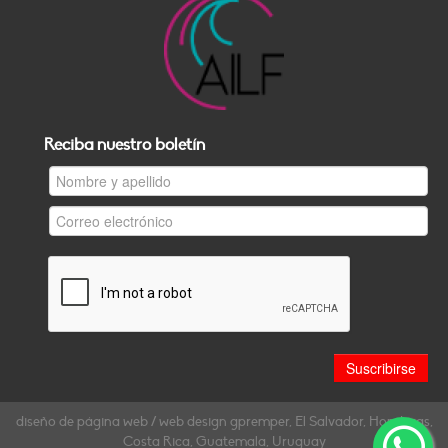
Reciba nuestro boletín
diseño de página web / web design gpremper, El Salvador, Honduras,
Costa Rica, Guatemala, Uruguay