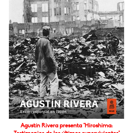
Agustín Rivera presenta "Hiroshima: