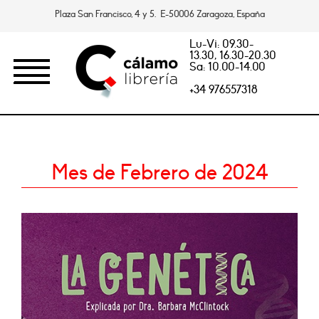
Plaza San Francisco, 4 y 5. E-50006 Zaragoza, España
Lu-Vi: 09.30-
13.30, 16.30-20.30
Sa: 10.00-14.00
+34 976557318
Mes de Febrero de 2024