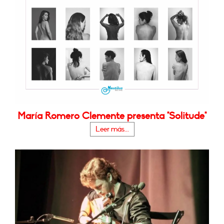
María Romero Clemente presenta "Solitude"
Leer más...