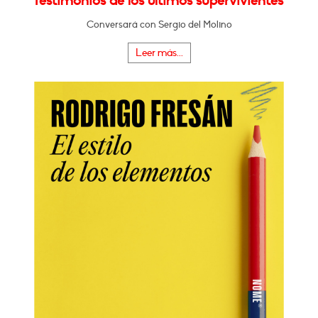
Testimonios de los últimos supervivientes"
Conversará con Sergio del Molino
Leer más...