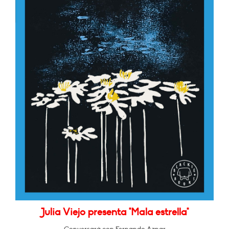
Julia Viejo presenta "Mala estrella"