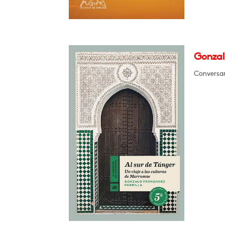
Gonzalo
Conversará