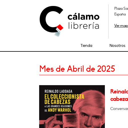
Plaza Sa
España
Ver map
Tienda
Nosotros
Mes de Abril de 2025
Reinald
cabeza
Conversa