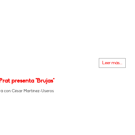
Leer más...
Prat presenta "Brujas"
á con César Martínez-Useros