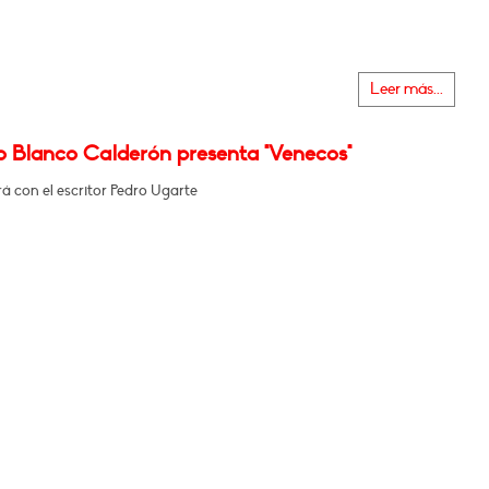
Leer más...
o Blanco Calderón presenta "Venecos"
á con el escritor Pedro Ugarte