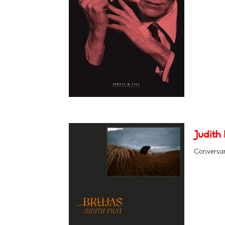
Judith 
Conversar