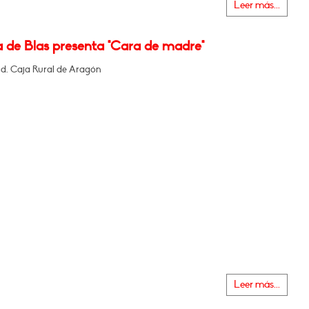
Leer más...
a de Blas presenta "Cara de madre"
nd. Caja Rural de Aragón
Leer más...