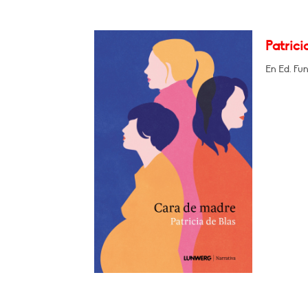
Patrici
En Ed. Fu