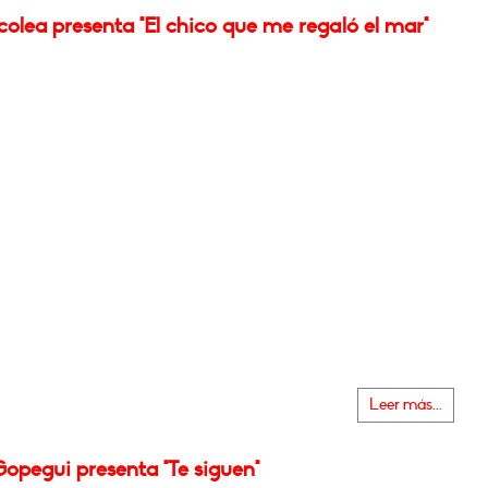
olea presenta "El chico que me regaló el mar"
Leer más...
opegui presenta "Te siguen"