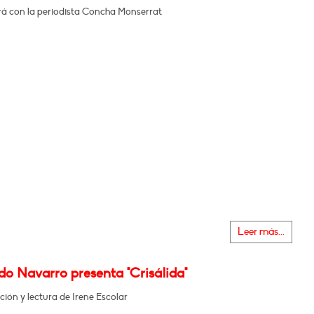
á con la periodista Concha Monserrat
Leer más...
o Navarro presenta "Crisálida"
ción y lectura de Irene Escolar