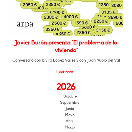
Javier Burón presenta "El problema de la
vivienda"
Conversará con Elvira López Vallés y con Juan Rubio del Val
Leer más...
2026
Octubre
Septiembre
Junio
Mayo
Abril
Marzo