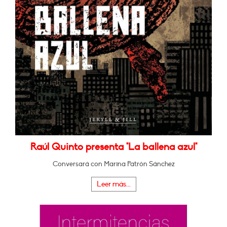
Raúl Quinto presenta "La ballena azul"
Conversará con Marina Patrón Sánchez
Leer más...