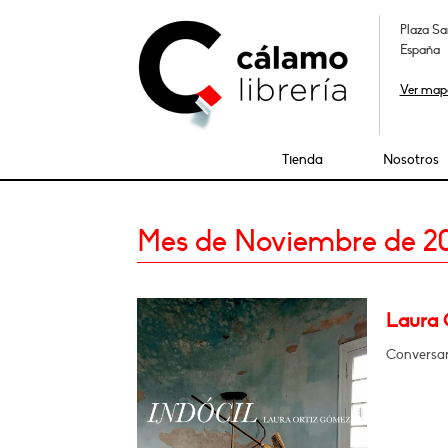
Plaza Sa
España
Ver map
Tienda
Nosotros
Mes de Noviembre de 2
Laura O
Conversar