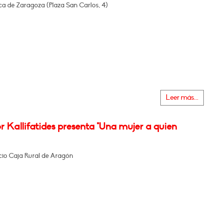
ca de Zaragoza (Plaza San Carlos, 4)
Leer más...
 Kallifatides presenta "Una mujer a quien
icio Caja Rural de Aragón