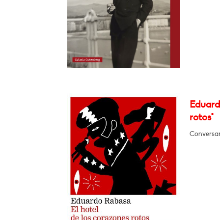
Eduardo
rotos"
Conversar