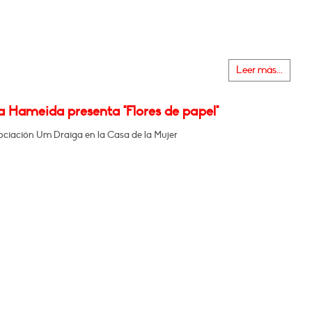
Leer más...
 Hameida presenta "Flores de papel"
ociación Um Draiga en la Casa de la Mujer