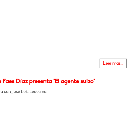
Leer más...
 Faes Díaz presenta "El agente suizo"
á con José Luis Ledesma.