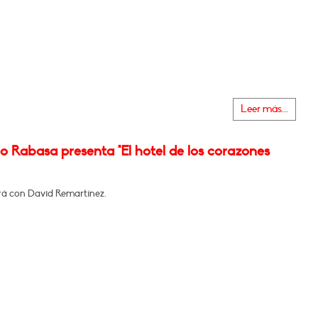
Leer más...
 Rabasa presenta "El hotel de los corazones
á con David Remartínez.