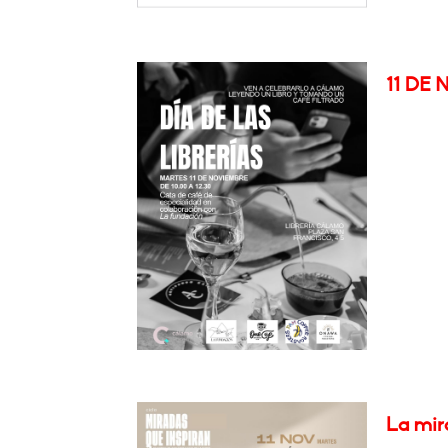
11 DE 
La mir