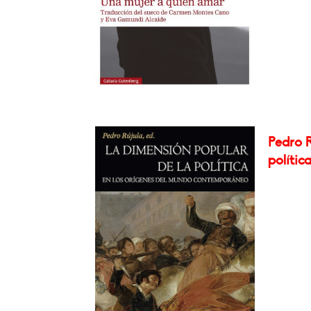
Pedro R
política