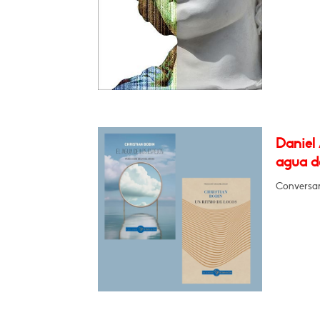
Daniel 
agua de
Conversa