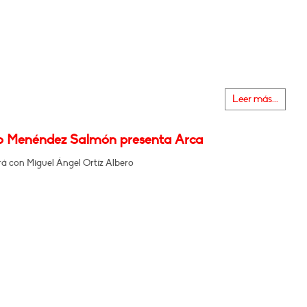
Leer más...
o Menéndez Salmón presenta Arca
á con Miguel Ángel Ortíz Albero