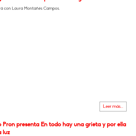
rá con Laura Montañés Campos.
Leer más...
o Pron presenta En todo hay una grieta y por ella
a luz