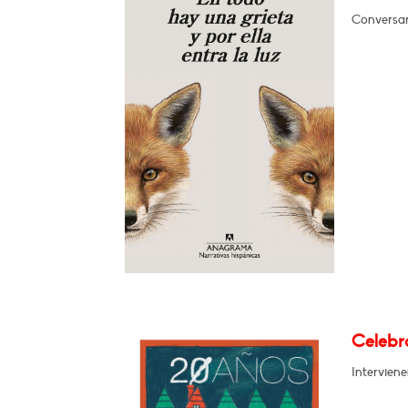
Conversar
Celebra
Intervien