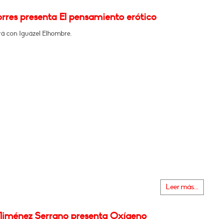
rres presenta El pensamiento erótico
á con Iguázel Elhombre.
Leer más...
Jiménez Serrano presenta Oxígeno