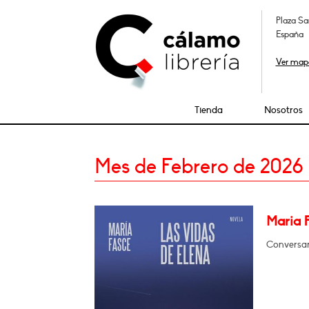
Plaza Sa
España
Ver map
Tienda
Nosotros
Mes de Febrero de 2026
Maria 
Conversar