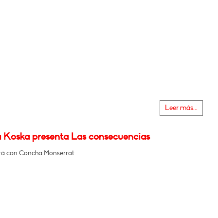
Leer más...
 Koska presenta Las consecuencias
á con Concha Monserrat.