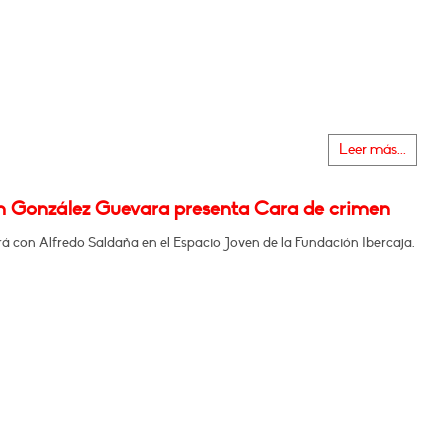
Leer más...
m González Guevara presenta Cara de crimen
á con Alfredo Saldaña en el Espacio Joven de la Fundación Ibercaja.