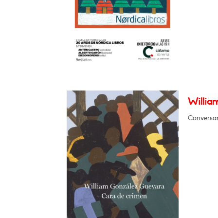
Willia
Conversar