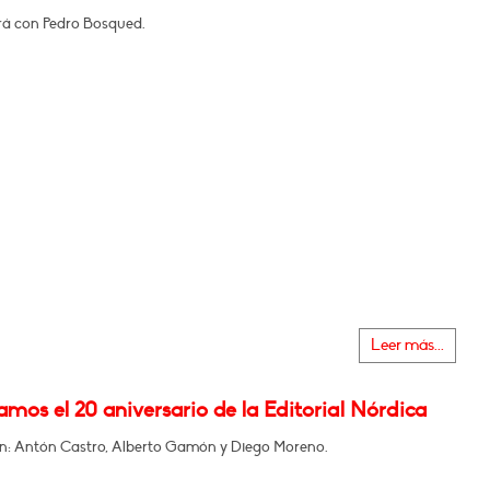
á con Pedro Bosqued.
Leer más...
mos el 20 aniversario de la Editorial Nórdica
en: Antón Castro, Alberto Gamón y Diego Moreno.