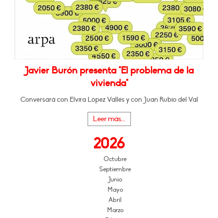
Javier Burón presenta "El problema de la
vivienda"
Conversará con Elvira López Vallés y con Juan Rubio del Val
Leer más...
2026
Octubre
Septiembre
Junio
Mayo
Abril
Marzo