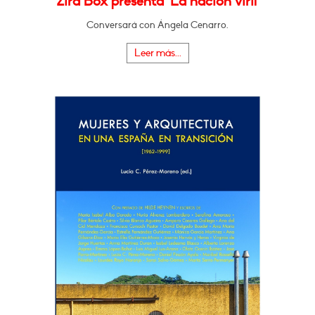
Zira Box presenta "La nación viril"
Conversará con Ángela Cenarro.
Leer más...