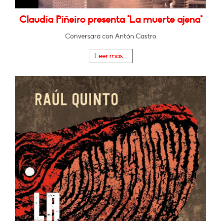
Claudia Piñeiro presenta "La muerte ajena"
Conversará con Antón Castro
Leer más...