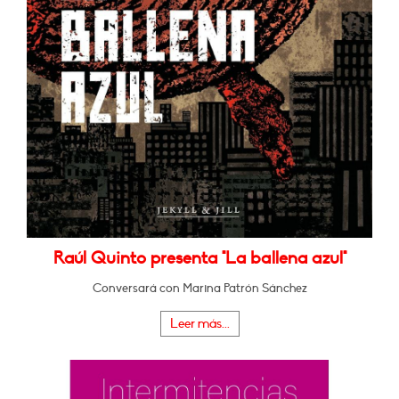
Raúl Quinto presenta "La ballena azul"
Conversará con Marina Patrón Sánchez
Leer más...