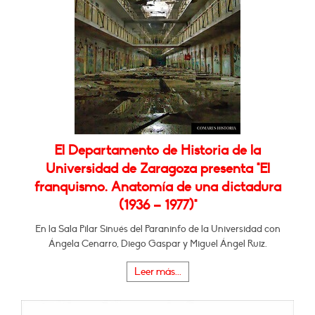
El Departamento de Historia de la
Universidad de Zaragoza presenta "El
franquismo. Anatomía de una dictadura
(1936 – 1977)"
En la Sala Pilar Sinués del Paraninfo de la Universidad con
Ángela Cenarro, Diego Gaspar y Miguel Ángel Ruiz.
Leer más...