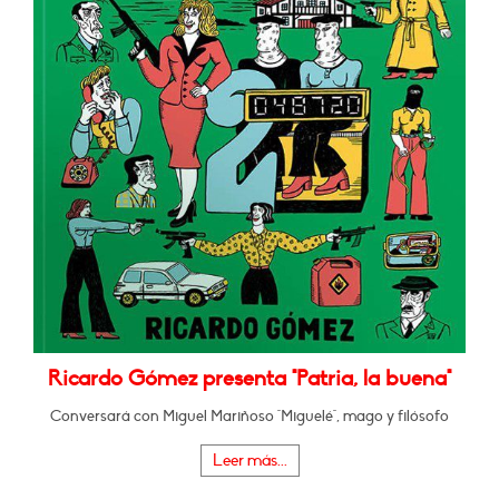
Ricardo Gómez presenta "Patria, la buena"
Conversará con Miguel Mariñoso "Miguelé", mago y filósofo
Leer más...