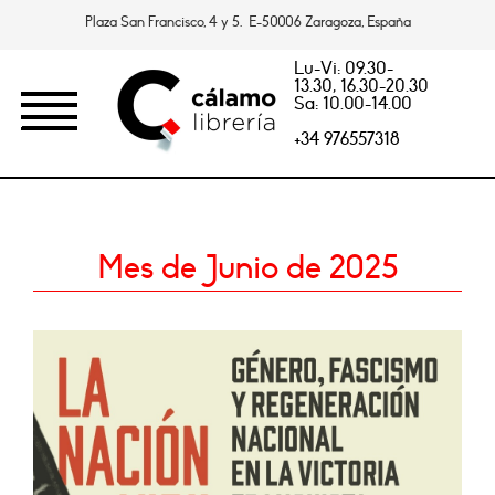
Plaza San Francisco, 4 y 5. E-50006 Zaragoza, España
Lu-Vi: 09.30-
13.30, 16.30-20.30
Sa: 10.00-14.00
+34 976557318
Mes de Junio de 2025