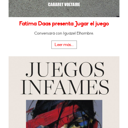
Fatima Daas presenta Jugar el juego
Conversará con Iguázel Elhombre.
Leer más...