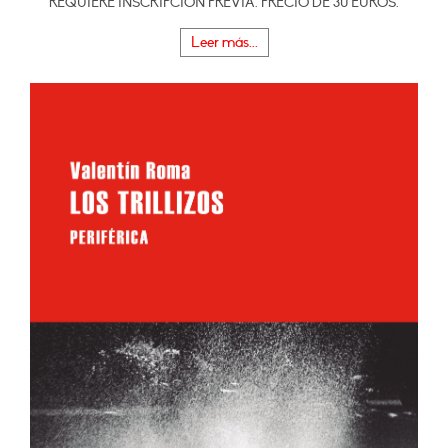
REQUIERE INSCRIPCIÓN PREVIA. PRECIO DE 30 EUROS.
Leer más...