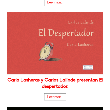
Leer más...
Carla Lasheras y Carlos Lalinde presentan El
despertador.
Leer más...