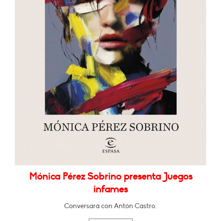
Mónica Pérez Sobrino presenta Juegos
infames
Conversará con Antón Castro.