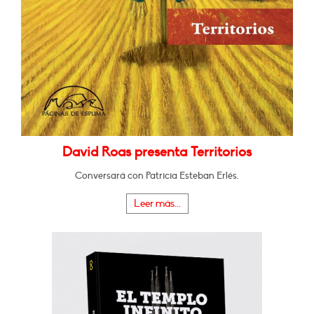
David Roas presenta Territorios
Conversará con Patricia Esteban Erlés.
Leer más...