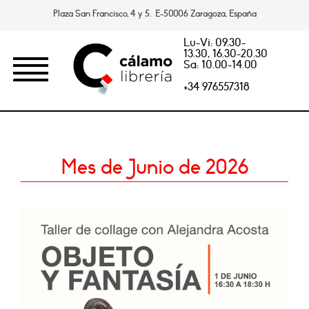
Plaza San Francisco, 4 y 5. E-50006 Zaragoza, España
Lu-Vi: 09.30-
13.30, 16.30-20.30
Sa: 10.00-14.00
+34 976557318
Mes de Junio de 2026