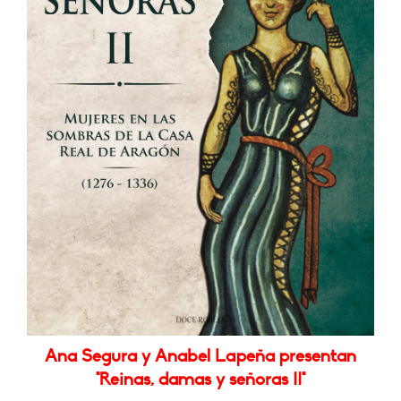
Ana Segura y Anabel Lapeña presentan
"Reinas, damas y señoras II"