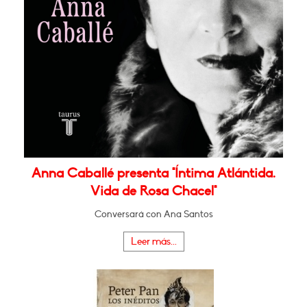
Anna Caballé presenta "Íntima Atlántida.
Vida de Rosa Chacel"
Conversará con Ana Santos
Leer más...