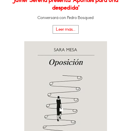
Javier Serena presenta "Apuntes para una
despedida"
Conversará con Pedro Bosqued
Leer más...