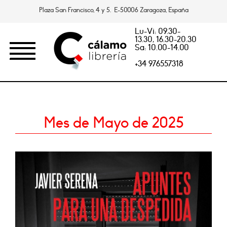
Plaza San Francisco, 4 y 5. E-50006 Zaragoza, España
Lu-Vi: 09.30-
13.30, 16.30-20.30
Sa: 10.00-14.00
+34 976557318
Mes de Mayo de 2025