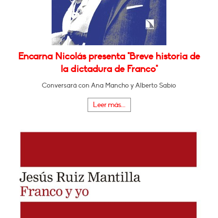
Encarna Nicolás presenta "Breve historia de
la dictadura de Franco"
Conversará con Ana Mancho y Alberto Sabio
Leer más...