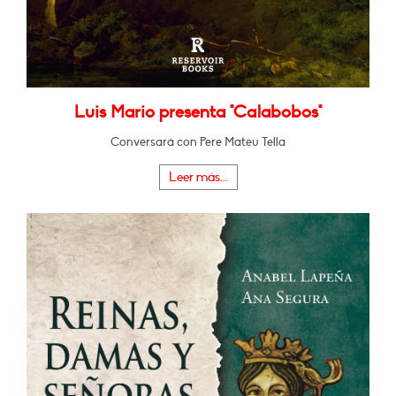
Luis Mario presenta "Calabobos"
Conversará con Pere Mateu Tella
Leer más...