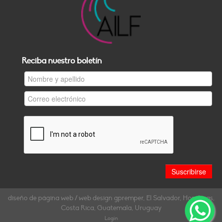
Reciba nuestro boletín
diseño de página web / web design gpremper, El Salvador, Honduras,
Costa Rica, Guatemala, Uruguay
Login