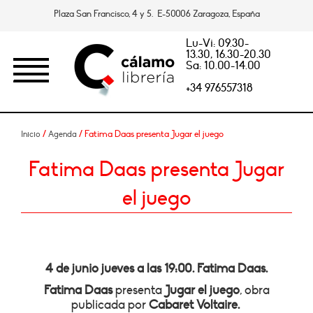
Plaza San Francisco, 4 y 5. E-50006 Zaragoza, España
Lu-Vi: 09.30-
13.30, 16.30-20.30
Sa: 10.00-14.00
+34 976557318
/
/ Fatima Daas presenta Jugar el juego
Inicio
Agenda
Fatima Daas presenta Jugar
el juego
4 de junio jueves a las 19:00. Fatima Daas.
Fatima Daas
presenta
Jugar el juego
, obra
publicada por
Cabaret Voltaire.