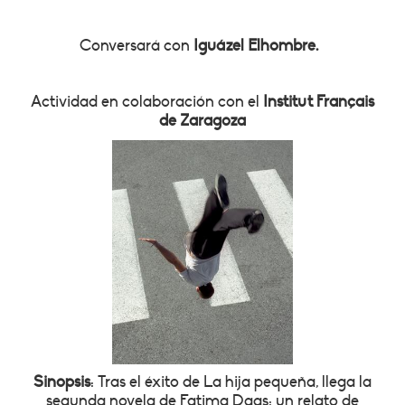
Conversará con
Iguázel Elhombre.
Actividad en colaboración con el
Institut Français
de Zaragoza
Sinopsis
: Tras el éxito de La hija pequeña, llega la
segunda novela de Fatima Daas: un relato de