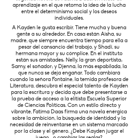
aprendizaje en el que retoma la idea de la lucha
entre el determinismo social y los deseos
individuales.
A Kayden le gusta escribir. Tiene mucha y buena
gente a su alrededor. En casa están Aisha, su
madre, que siempre encuentra tiempo para ella a
pesar del cansancio del trabajo, y Shadi, su
hermana mayor y su cómplice. En el instituto
están sus amistades: Nelly, la gran deportista;
Samy, el soñador; y Djenna, la más espabilada, la
que nunca se deja engañar. Todo cambiará
cuando la señora Fontaine, la temida profesora de
Literatura, descubra el especial talento de Kayden
para la escritura y decida que debe presentarse a
la prueba de acceso a la elitista Escuela Superior
de Ciencias Políticas. Con un estilo directo y
vibrante, Fatima Daas firma una novela enérgica
sobre la ambición, la búsqueda de identidad y la
necesidad de reinventarse en un sistema marcado
por la clase y el género. ¿Debe Kayden jugar el
juego… o cambiar las reglas?