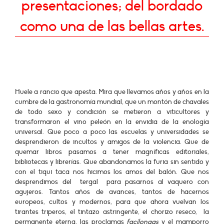
presentaciones; del bordado
como una de las bellas artes.
Huele a rancio que apesta. Mira que llevamos años y años en la
cumbre de la gastronomía mundial, que un montón de chavales
de todo sexo y condición se metieron a viticultores y
transformaron el vino peleón en la envidia de la enología
universal. Que poco a poco las escuelas y universidades se
desprendieron de incultos y amigos de la violencia. Que de
quemar libros pasamos a tener magníficas editoriales,
bibliotecas y librerías. Que abandonamos la furia sin sentido y
con el tiqui taca nos hicimos los amos del balón. Que nos
desprendimos del tergal para pasarnos al vaquero con
agujeros. Tantos años de avances, tantos de hacernos
europeos, cultos y modernos, para que ahora vuelvan los
tirantes triperos, el tintazo astringente, el chorizo reseco, la
permanente eterna, las proclamas
facilongas
y el mamporro