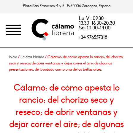
Plaza San Francisco, 4 y 5. E-50006 Zaragoza, España
Lu-Vi: 09.30-
13.30, 16.30-20.30
Sa: 10.00-14.00
+34 976557318
/
/ Cálamo: de cómo apesta lo rancio; del chorizo
Inicio
La otra Mirada
seco y reseco; de abrir ventanas y dejar correr el aire; de algunas
presentaciones; del bordado como una de las bellas artes.
Cálamo: de cómo apesta lo
rancio; del chorizo seco y
reseco; de abrir ventanas y
dejar correr el aire; de algunas