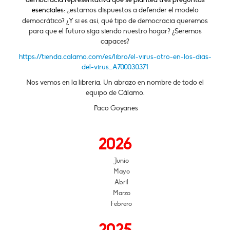
esenciales:
estamos dispuestos a defender el modelo
¿
democrático? ¿Y si es así, qué tipo de democracia queremos
para que el futuro siga siendo nuestro hogar? ¿Seremos
capaces?
https://tienda.calamo.com/es/libro/el-virus-otro-en-los-dias-
del-virus_A700030371
Nos vemos en la librería. Un abrazo en nombre de todo el
equipo de Cálamo.
Paco Goyanes
2026
Junio
Mayo
Abril
Marzo
Febrero