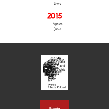
Enero
2015
Agosto
Junio