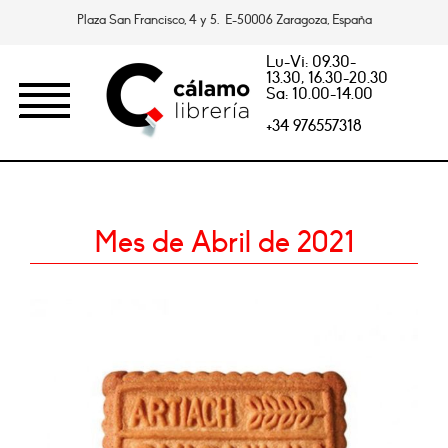
Plaza San Francisco, 4 y 5. E-50006 Zaragoza, España
Lu-Vi: 09.30-
13.30, 16.30-20.30
Sa: 10.00-14.00
+34 976557318
Mes de Abril de 2021