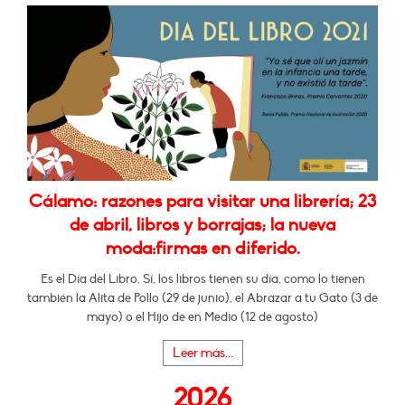
Cálamo: razones para visitar una librería; 23
de abril, libros y borrajas; la nueva
moda:firmas en diferido.
Es el Día del Libro. Sí, los libros tienen su día, como lo tienen
también la Alita de Pollo (29 de junio), el Abrazar a tu Gato (3 de
mayo) o el Hijo de en Medio (12 de agosto)
Leer más...
2026