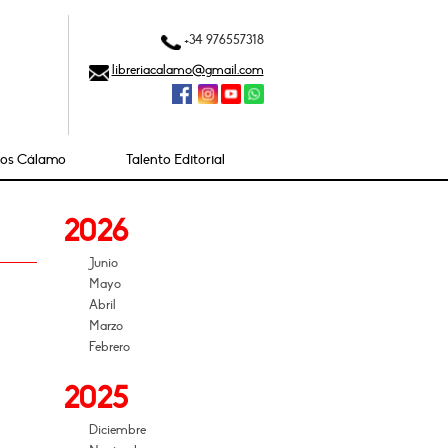
+34 976557318
libreriacalamo@gmail.com
ios Cálamo
Talento Editorial
2026
Junio
Mayo
Abril
Marzo
Febrero
2025
Diciembre