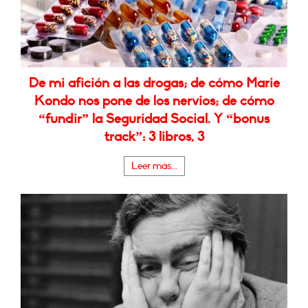
De mi afición a las drogas; de cómo Marie
Kondo nos pone de los nervios; de cómo
“fundir” la Seguridad Social. Y “bonus
track”: 3 libros, 3
Leer más...