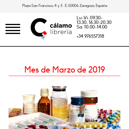
Plaza San Francisco, 4 y 5. E-50006 Zaragoza, España
Lu-Vi: 09.30-
13.30, 16.30-20.30
Sa: 10.00-14.00
+34 976557318
Mes de Marzo de 2019