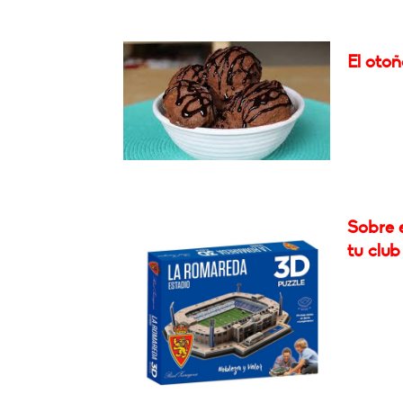
El otoñ
Sobre 
tu club