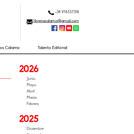
+34 976557318
libreriacalamo@gmail.com
ios Cálamo
Talento Editorial
2026
Junio
Mayo
Abril
Marzo
Febrero
2025
Diciembre