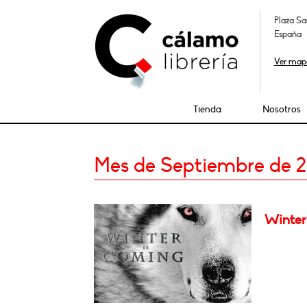
Plaza Sa
España
Ver map
Tienda
Nosotros
Mes de Septiembre de 2
Winter 