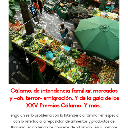
Cálamo: de intendencia familiar, mercados
y –oh, terror- emigración. Y de la gala de los
XXV Premios Cálamo. Y más…
Tengo un serio problema con la intendencia familiar, en especial
con lo referido a la reposición de alimentos y productos de
limpieza. Ya no tengo los consejos de mi amigo Jesús, hombre