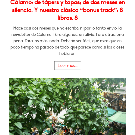
Cálamo: de tápers y tapas; de dos meses en
silencio. Y nuestro clásico “bonus track”: 8
libros, 8
Hace casi dos meses que no escribo, ni por lo tanto envío, la
newsletter de Cálamo. Para algunos, un alivio. Para otras, una
pena. Para los más, nada. Debería ser fácil, que mira que en
poco tiempo ha pasado de todo, que parece como si los dioses
hubieran
Leer más...