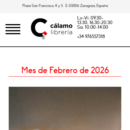
Plaza San Francisco, 4 y 5. E-50006 Zaragoza, España
Lu-Vi: 09.30-
13.30, 16.30-20.30
Sa: 10.00-14.00
+34 976557318
Mes de Febrero de 2026