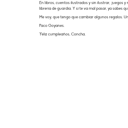
En libros, cuentos ilustrados y sin ilustrar, juegos
librería de guardia. Y si te va mal pasar, ya sabes q
Me voy, que tengo que cambiar algunos regalos. U
Paco Goyanes.
*Feliz cumpleaños, Concha.