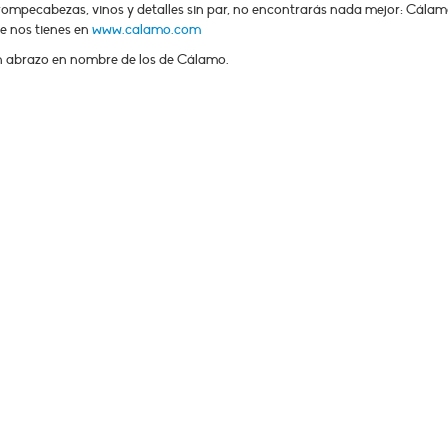
 y rompecabezas, vinos y detalles sin par, no encontrarás nada mejor: Cálam
ue nos tienes en
www.calamo.com
n abrazo en nombre de los de Cálamo.