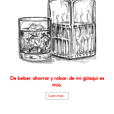
De beber, ahorrar y robar; de mi güisqui es
mío.
Leer más...