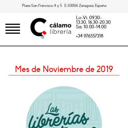
Plaza San Francisco, 4 y 5. E-50006 Zaragoza, España
Lu-Vi: 09.30-
13.30, 16.30-20.30
Sa: 10.00-14.00
+34 976557318
Mes de Noviembre de 2019