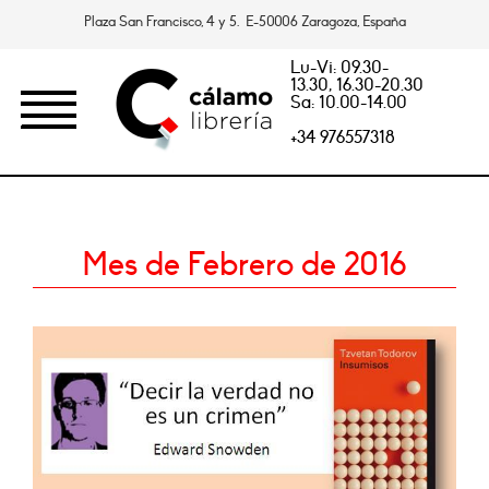
Plaza San Francisco, 4 y 5. E-50006 Zaragoza, España
Lu-Vi: 09.30-
13.30, 16.30-20.30
Sa: 10.00-14.00
+34 976557318
Mes de Febrero de 2016