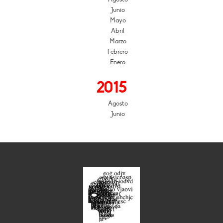
Junio
Mayo
Abril
Marzo
Febrero
Enero
2015
Agosto
Junio