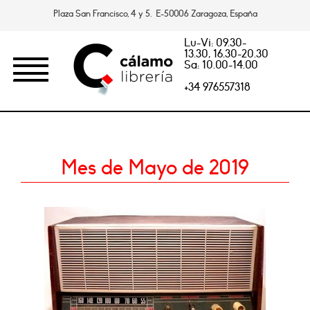
Plaza San Francisco, 4 y 5. E-50006 Zaragoza, España
Lu-Vi: 09.30-
13.30, 16.30-20.30
Sa: 10.00-14.00
+34 976557318
Mes de Mayo de 2019