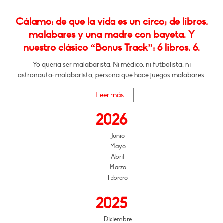
Cálamo: de que la vida es un circo; de libros,
malabares y una madre con bayeta. Y
nuestro clásico “Bonus Track”: 6 libros, 6.
Yo quería ser malabarista. Ni médico, ni futbolista, ni
astronauta: malabarista, persona que hace juegos malabares.
Leer más...
2026
Junio
Mayo
Abril
Marzo
Febrero
2025
Diciembre