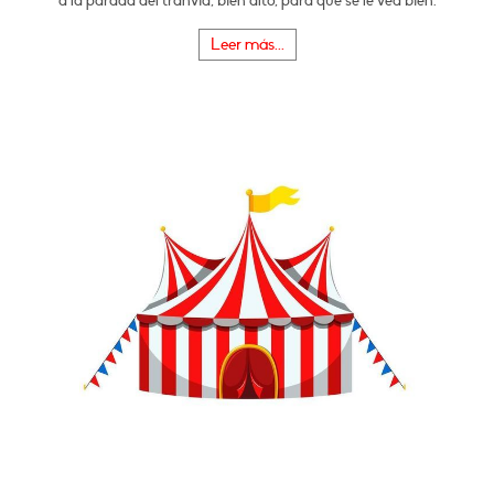
a la parada del tranvía, bien alto, para que se le vea bien.
Leer más...