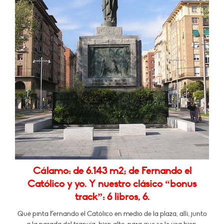
Cálamo: de 6.143 m2; de Fernando el
Católico y yo. Y nuestro clásico “bonus
track”: 6 libros, 6.
Qué pinta Fernando el Católico en medio de la plaza, allí, junto