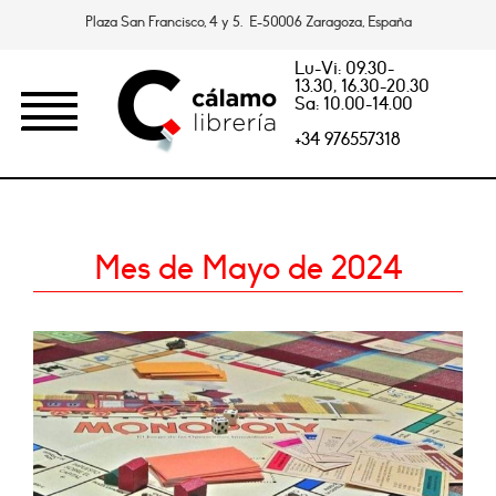
Plaza San Francisco, 4 y 5. E-50006 Zaragoza, España
Lu-Vi: 09.30-
13.30, 16.30-20.30
Sa: 10.00-14.00
+34 976557318
Mes de Mayo de 2024