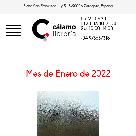
Plaza San Francisco, 4 y 5. E-50006 Zaragoza, España
Lu-Vi: 09.30-
13.30, 16.30-20.30
Sa: 10.00-14.00
+34 976557318
Mes de Enero de 2022