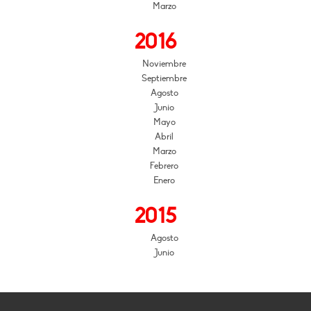
Marzo
2016
Noviembre
Septiembre
Agosto
Junio
Mayo
Abril
Marzo
Febrero
Enero
2015
Agosto
Junio