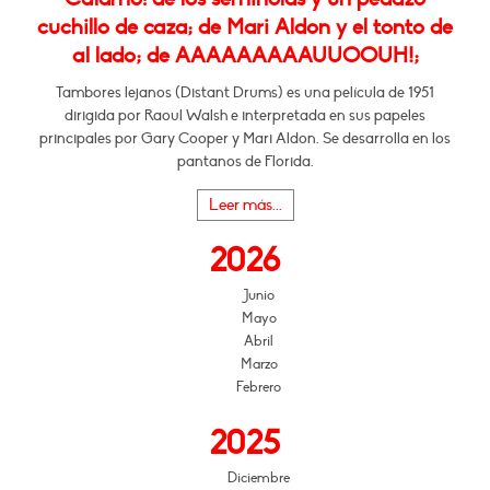
cuchillo de caza; de Mari Aldon y el tonto de
al lado; de AAAAAAAAAUUOOUH!;
Tambores lejanos (Distant Drums) es una película de 1951
dirigida por Raoul Walsh e interpretada en sus papeles
principales por Gary Cooper y Mari Aldon. Se desarrolla en los
pantanos de Florida.
Leer más...
2026
Junio
Mayo
Abril
Marzo
Febrero
2025
Diciembre