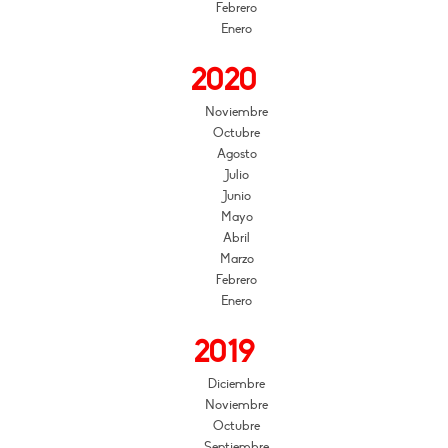
Febrero
Enero
2020
Noviembre
Octubre
Agosto
Julio
Junio
Mayo
Abril
Marzo
Febrero
Enero
2019
Diciembre
Noviembre
Octubre
Septiembre