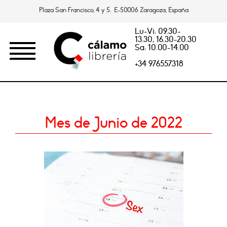
Plaza San Francisco, 4 y 5. E-50006 Zaragoza, España
Lu-Vi: 09.30-
13.30, 16.30-20.30
Sa: 10.00-14.00
+34 976557318
Mes de Junio de 2022