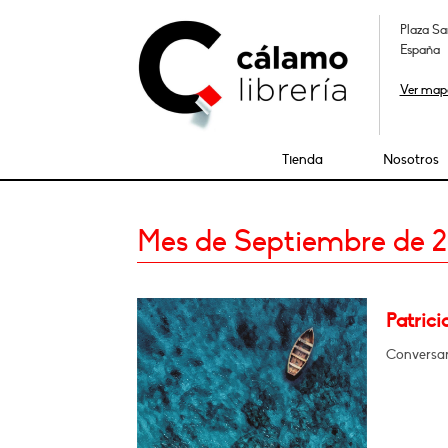
Plaza Sa
España
Ver map
Tienda
Nosotros
Mes de Septiembre de 
Patrici
Conversar