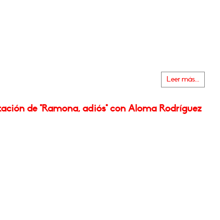
Leer más...
tación de "Ramona, adiós" con Aloma Rodríguez