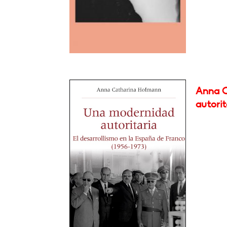
Anna C
autorit