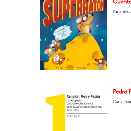
Cuenta
Para niñas
Pedro R
Conversará