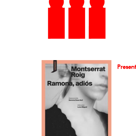
Presen