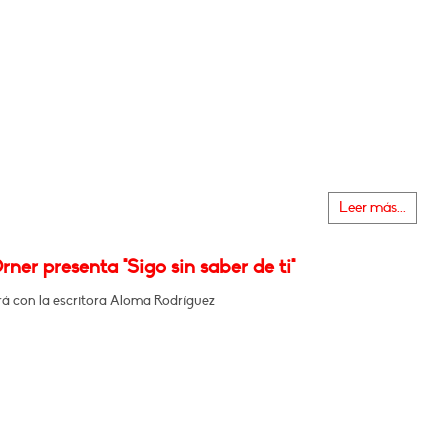
Leer más...
rner presenta "Sigo sin saber de ti"
á con la escritora Aloma Rodríguez