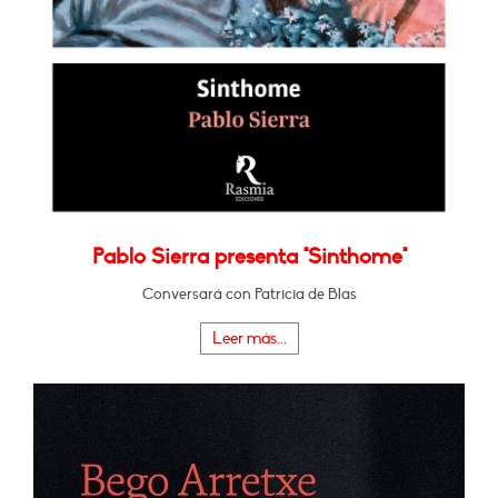
Pablo Sierra presenta "Sinthome"
Conversará con Patricia de Blas
Leer más...