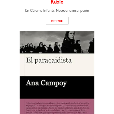
Rubio
En Cálamo Infantil. Necesaria inscripción
Leer más...