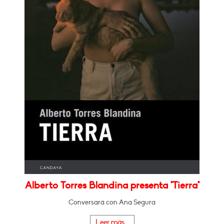
Alberto Torres Blandina presenta "Tierra"
Conversará con Ana Segura
Leer más...