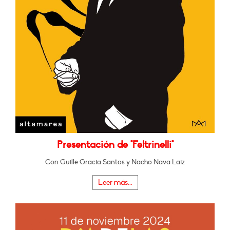
Presentación de "Feltrinelli"
Con Guille Gracia Santos y Nacho Nava Laiz
Leer más...