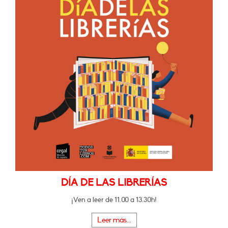
DÍA DE LAS LIBRERÍAS
¡Ven a leer de 11.00 a 13.30h!
Leer más...