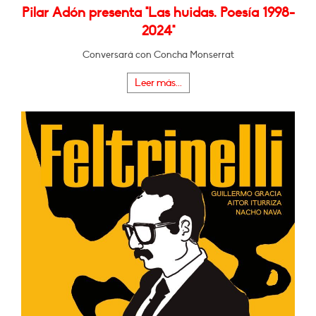
Pilar Adón presenta "Las huidas. Poesía 1998-
2024"
Conversará con Concha Monserrat
Leer más...