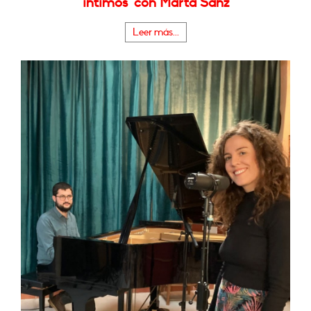
íntimos" con Marta Sanz
Leer más...