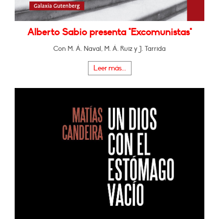
Alberto Sabio presenta "Excomunistas"
Con M. Á. Naval, M. Á. Ruiz y J. Tarrida
Leer más...