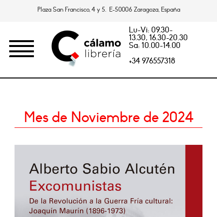
Plaza San Francisco, 4 y 5. E-50006 Zaragoza, España
Lu-Vi: 09.30-
13.30, 16.30-20.30
Sa: 10.00-14.00
+34 976557318
Mes de Noviembre de 2024