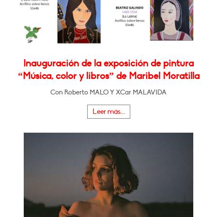
Inauguración de la exposición de pintura
“Música, color y libros” de Maribel Moratilla
Con Roberto MALO Y XCar MALAVIDA
Leer más...