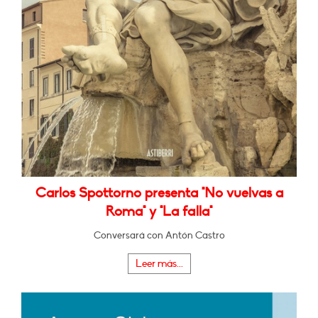
Carlos Spottorno presenta "No vuelvas a
Roma" y "La falla"
Conversará con Antón Castro
Leer más...