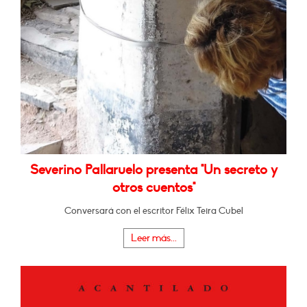
Severino Pallaruelo presenta "Un secreto y
otros cuentos"
Conversará con el escritor Félix Teira Cubel
Leer más...