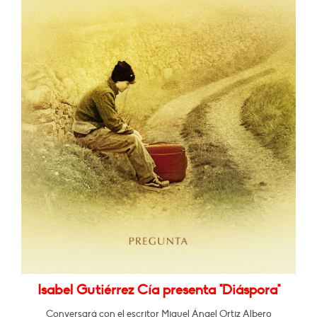
Isabel Gutiérrez Cía presenta "Diáspora"
Conversará con el escritor Miguel Ángel Ortiz Albero