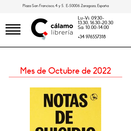
Plaza San Francisco, 4 y 5. E-50006 Zaragoza, España
Lu-Vi: 09.30-
13.30, 16.30-20.30
Sa: 10.00-14.00
+34 976557318
Mes de Octubre de 2022