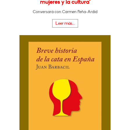
mujeres y la cultura"
Conversará con Carmen Peña-Ardid
Leer más...