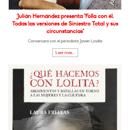
Julián Hernández presenta "Folla con él.
Todas las versiones de Siniestro Total y sus
circunstancias"
Conversará con el periodista Javier Losilla
Leer más...