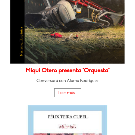
Miqui Otero presenta "Orquesta"
Conversará con Aloma Rodríguez
Leer más...