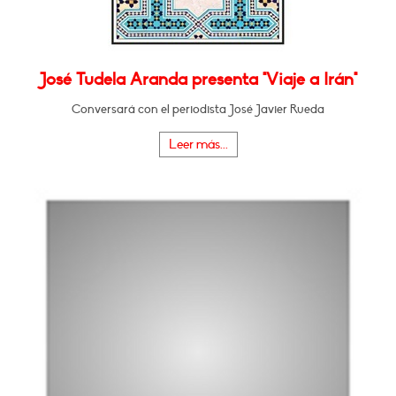
José Tudela Aranda presenta "Viaje a Irán"
Conversará con el periodista José Javier Rueda
Leer más...