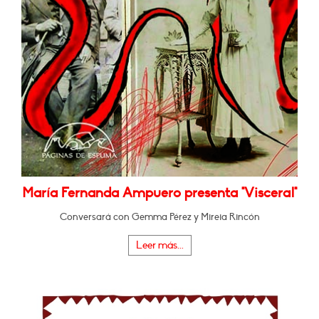
María Fernanda Ampuero presenta "Visceral"
Conversará con Gemma Pérez y Mireia Rincón
Leer más...