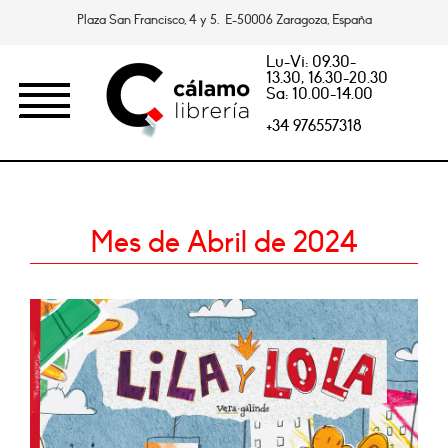
Plaza San Francisco, 4 y 5. E-50006 Zaragoza, España
Lu-Vi: 09.30-
13.30, 16.30-20.30
Sa: 10.00-14.00
+34 976557318
Mes de Abril de 2024