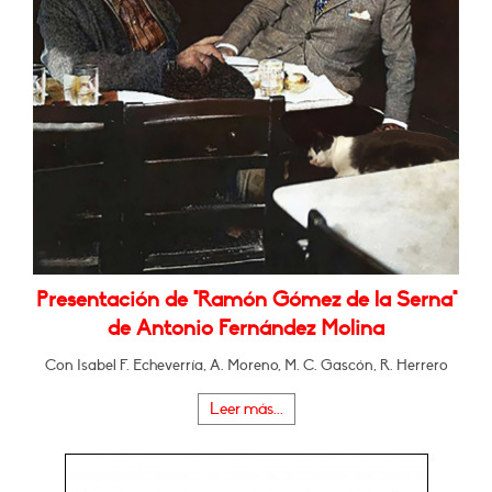
Presentación de "Ramón Gómez de la Serna"
de Antonio Fernández Molina
Con Isabel F. Echeverría, A. Moreno, M. C. Gascón, R. Herrero
Leer más...