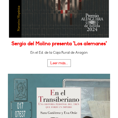
Sergio del Molino presenta "Los alemanes"
En el Ed. de la Caja Rural de Aragón
Leer más...