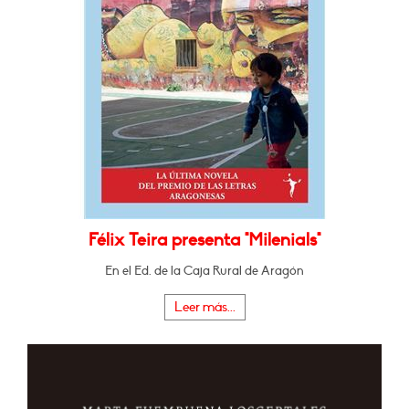
Félix Teira presenta "Milenials"
En el Ed. de la Caja Rural de Aragón
Leer más...