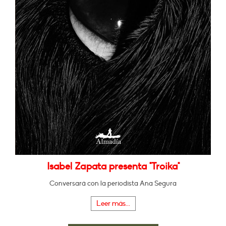
Isabel Zapata presenta "Troika"
Conversará con la periodista Ana Segura
Leer más...