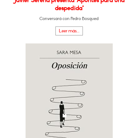
Javier Serena presenta "Apuntes para una
despedida"
Conversará con Pedro Bosqued
Leer más...