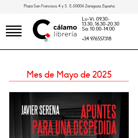
Plaza San Francisco, 4 y 5. E-50006 Zaragoza, España
Lu-Vi: 09.30-
13.30, 16.30-20.30
Sa: 10.00-14.00
+34 976557318
Mes de Mayo de 2025