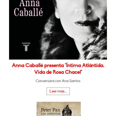
Anna Caballé presenta "Íntima Atlántida.
Vida de Rosa Chacel"
Conversará con Ana Santos
Leer más...