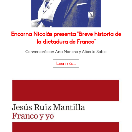
Encarna Nicolás presenta "Breve historia de
la dictadura de Franco"
Conversará con Ana Mancho y Alberto Sabio
Leer más...