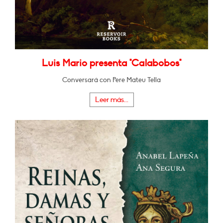
Luis Mario presenta "Calabobos"
Conversará con Pere Mateu Tella
Leer más...