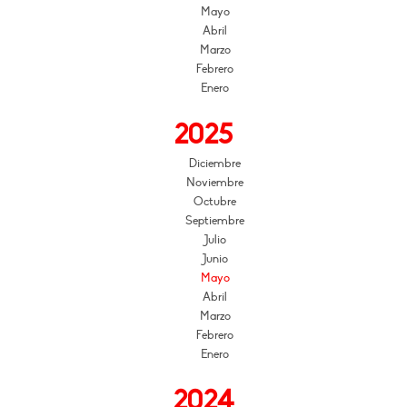
Mayo
Abril
Marzo
Febrero
Enero
2025
Diciembre
Noviembre
Octubre
Septiembre
Julio
Junio
Mayo
Abril
Marzo
Febrero
Enero
2024