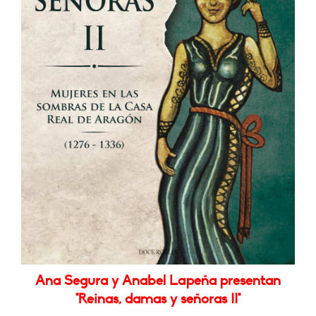
Ana Segura y Anabel Lapeña presentan
"Reinas, damas y señoras II"