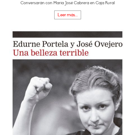
Conversarán con Maria José Cabrera en Caja Rural
Leer más...