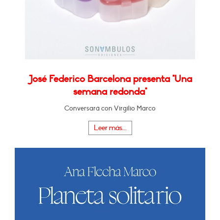
José Federico Barcelona presenta "Una
semana redonda"
Conversará con Virgilio Marco
Leer más...