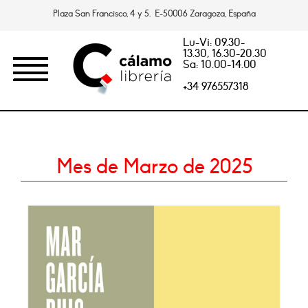
Plaza San Francisco, 4 y 5. E-50006 Zaragoza, España
Lu-Vi: 09.30-
13.30, 16.30-20.30
Sa: 10.00-14.00
+34 976557318
Mes de Marzo de 2025