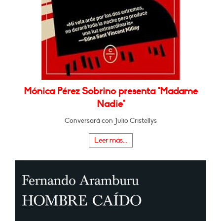
Mónica Pérez Sobrino presenta "Madame
Nadie"
Conversará con Julio Cristellys
Leer más...