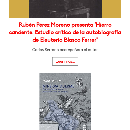
Rubén Pérez Moreno presenta "Hierro
candente. Estudio crítico de la autobiografía
de Eleuterio Blasco Ferrer"
Carlos Serrano acompañará al autor
Leer más...