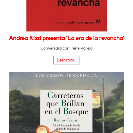
Andrea Rizzi presenta "La era de la revancha"
Conversará con Irene Vallejo
Leer más...