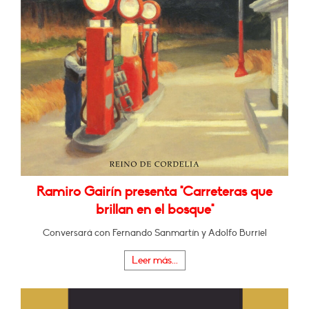
Ramiro Gairín presenta "Carreteras que
brillan en el bosque"
Conversará con Fernando Sanmartín y Adolfo Burriel
Leer más...