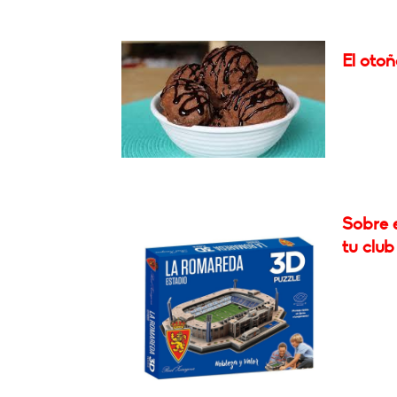
El otoñ
Sobre 
tu club