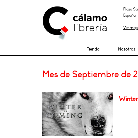
Plaza Sa
España
Ver map
Tienda
Nosotros
Mes de Septiembre de 2
Winter 