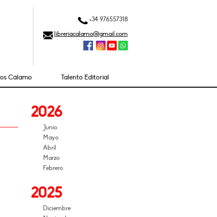
+34 976557318
libreriacalamo@gmail.com
ios Cálamo
Talento Editorial
2026
Junio
Mayo
Abril
Marzo
Febrero
2025
Diciembre