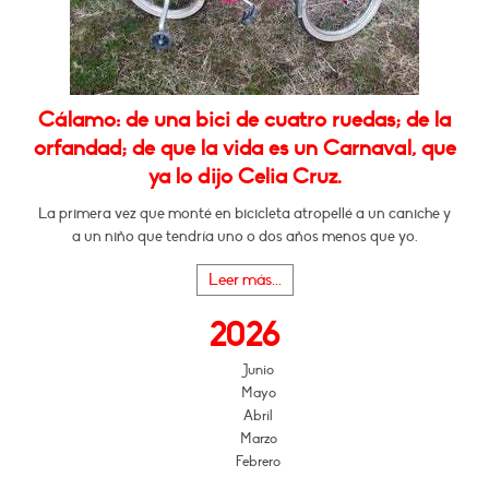
Cálamo: de una bici de cuatro ruedas; de la
orfandad; de que la vida es un Carnaval, que
ya lo dijo Celia Cruz.
La primera vez que monté en bicicleta atropellé a un caniche y
a un niño que tendría uno o dos años menos que yo.
Leer más...
2026
Junio
Mayo
Abril
Marzo
Febrero