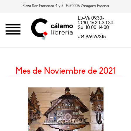
Plaza San Francisco, 4 y 5. E-50006 Zaragoza, España
Lu-Vi: 09.30-
13.30, 16.30-20.30
Sa: 10.00-14.00
+34 976557318
Mes de Noviembre de 2021