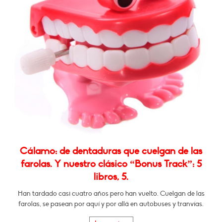
Cálamo: de dentaduras que cuelgan de las
farolas. Y nuestro clásico “Bonus Track”: 5
libros, 5.
Han tardado casi cuatro años pero han vuelto. Cuelgan de las
farolas, se pasean por aquí y por allá en autobuses y tranvías.