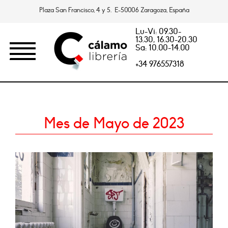
Plaza San Francisco, 4 y 5. E-50006 Zaragoza, España
Lu-Vi: 09.30-
13.30, 16.30-20.30
Sa: 10.00-14.00
+34 976557318
Mes de Mayo de 2023