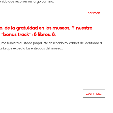
enido que recorrer un largo camino.
Leer más...
: de la gratuidad en los museos. Y nuestro
 “bonus track”: 8 libros, 8.
, me hubiera gustado pagar. He enseñado mi carnet de identidad a
aria que expedía las entradas del museo...
Leer más...