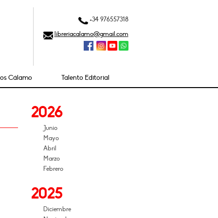
+34 976557318
libreriacalamo@gmail.com
ios Cálamo
Talento Editorial
2026
Junio
Mayo
Abril
Marzo
Febrero
2025
Diciembre