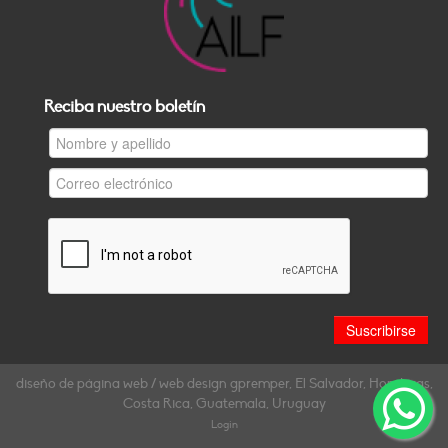
Reciba nuestro boletín
diseño de página web / web design gpremper, El Salvador, Honduras,
Costa Rica, Guatemala, Uruguay
Login