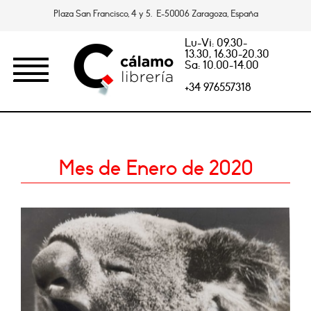
Plaza San Francisco, 4 y 5. E-50006 Zaragoza, España
Lu-Vi: 09.30-
13.30, 16.30-20.30
Sa: 10.00-14.00
+34 976557318
Mes de Enero de 2020