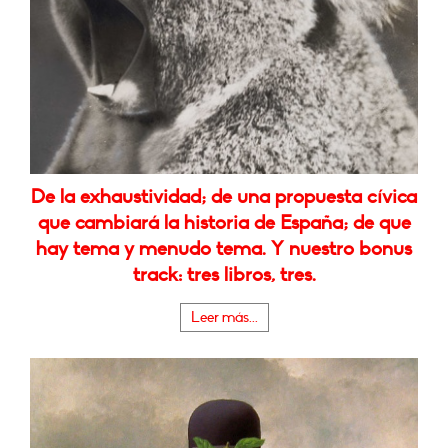
De la exhaustividad; de una propuesta cívica
que cambiará la historia de España; de que
hay tema y menudo tema. Y nuestro bonus
track: tres libros, tres.
Leer más...