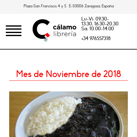
Plaza San Francisco, 4 y 5. E-50006 Zaragoza, España
Lu-Vi: 09.30-
13.30, 16.30-20.30
Sa: 10.00-14.00
+34 976557318
Mes de Noviembre de 2018