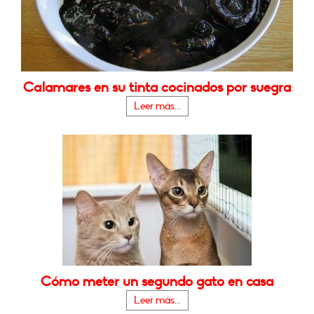
Calamares en su tinta cocinados por suegra
Leer más...
Cómo meter un segundo gato en casa
Leer más...