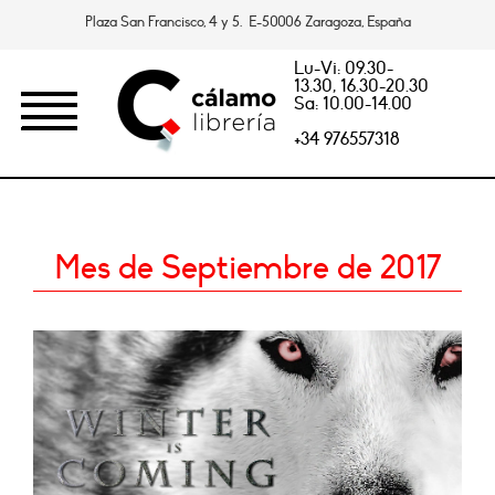
Plaza San Francisco, 4 y 5. E-50006 Zaragoza, España
Lu-Vi: 09.30-
13.30, 16.30-20.30
Sa: 10.00-14.00
+34 976557318
Mes de Septiembre de 2017