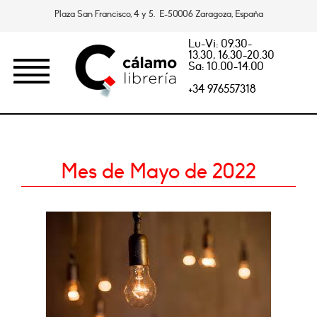
Plaza San Francisco, 4 y 5. E-50006 Zaragoza, España
Lu-Vi: 09.30-
13.30, 16.30-20.30
Sa: 10.00-14.00
+34 976557318
Mes de Mayo de 2022