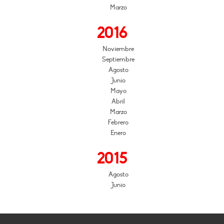
Marzo
2016
Noviembre
Septiembre
Agosto
Junio
Mayo
Abril
Marzo
Febrero
Enero
2015
Agosto
Junio